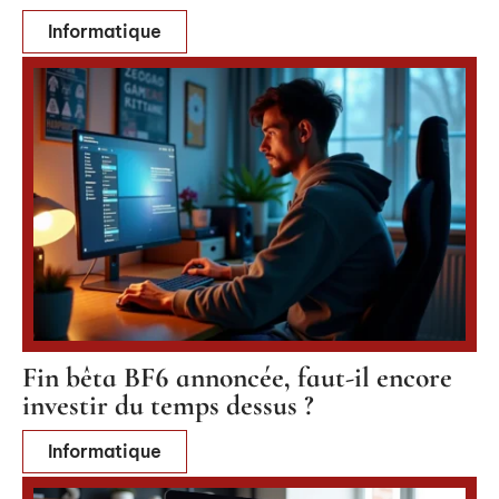
Informatique
Fin bêta BF6 annoncée, faut-il encore
investir du temps dessus ?
Informatique