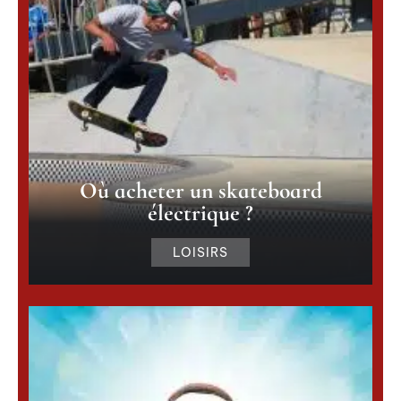
Où acheter un skateboard
électrique ?
LOISIRS