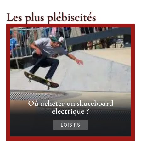
Les plus plébiscités
Où acheter un skateboard
électrique ?
LOISIRS