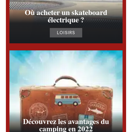
Où acheter un skateboard
électrique ?
LOISIRS
Découvrez les avantages du
camping en 2022