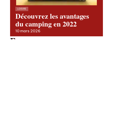
LOISIRS
Découvrez les avantages
du camping en 2022
10 mars 2026
En vogue
Quelles sont les ESN en France
?
Contact
Mentions Légales
Sitemap
ACTUS
© 2025 | autour2moi.fr