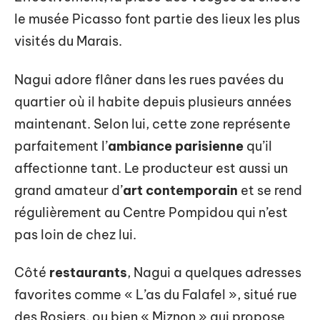
le musée Picasso font partie des lieux les plus
visités du Marais.
Nagui adore flâner dans les rues pavées du
quartier où il habite depuis plusieurs années
maintenant. Selon lui, cette zone représente
parfaitement l’
ambiance parisienne
qu’il
affectionne tant. Le producteur est aussi un
grand amateur d’
art contemporain
et se rend
régulièrement au Centre Pompidou qui n’est
pas loin de chez lui.
Côté
restaurants
, Nagui a quelques adresses
favorites comme « L’as du Falafel », situé rue
des Rosiers, ou bien « Miznon » qui propose