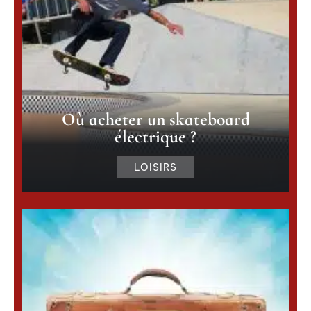
Où acheter un skateboard
électrique ?
LOISIRS