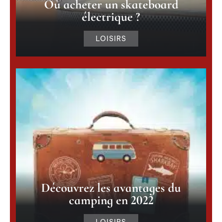
Où acheter un skateboard
électrique ?
LOISIRS
Découvrez les avantages du
camping en 2022
LOISIRS