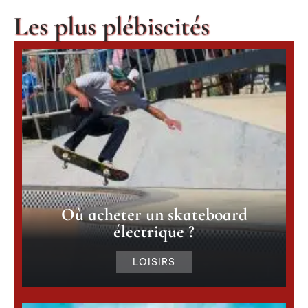
Les plus plébiscités
Où acheter un skateboard
électrique ?
LOISIRS