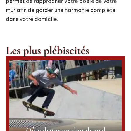
permet de rapprocher votre poêle de votre
mur afin de garder une harmonie complète
dans votre domicile.
Les plus plébiscités
Où acheter un skateboard