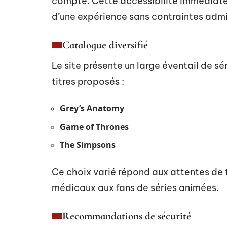
compte. Cette accessibilité immédiate 
d’une expérience sans contraintes admi
Catalogue diversifié
Le site présente un large éventail de sér
titres proposés :
Grey’s Anatomy
Game of Thrones
The Simpsons
Ce choix varié répond aux attentes de 
médicaux aux fans de séries animées.
Recommandations de sécurité