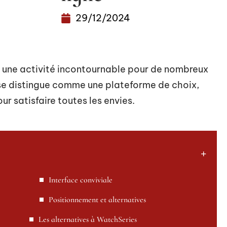
29/12/2024
u une activité incontournable pour de nombreux
se distingue comme une plateforme de choix,
ur satisfaire toutes les envies.
Interface conviviale
Positionnement et alternatives
Les alternatives à WatchSeries