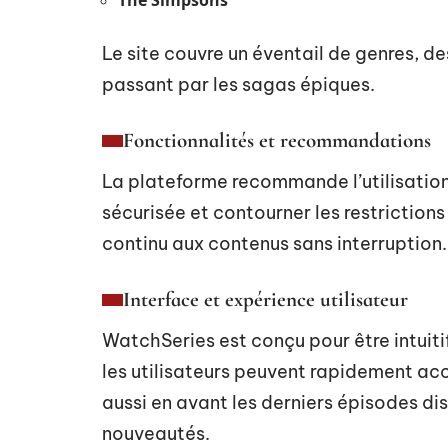
The Simpsons
Le site couvre un éventail de genres, 
passant par les sagas épiques.
Fonctionnalités et recommandations
La plateforme recommande l’utilisatio
sécurisée et contourner les restriction
continu aux contenus sans interruption.
Interface et expérience utilisateur
WatchSeries est conçu pour être intuitif 
les utilisateurs peuvent rapidement accé
aussi en avant les derniers épisodes dis
nouveautés.