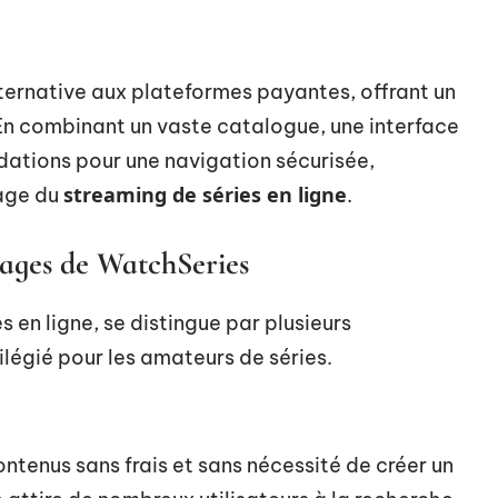
rnative aux plateformes payantes, offrant un
 En combinant un vaste catalogue, une interface
dations pour une navigation sécurisée,
streaming de séries en ligne
sage du
.
tages de WatchSeries
 en ligne, se distingue par plusieurs
vilégié pour les amateurs de séries.
tenus sans frais et sans nécessité de créer un