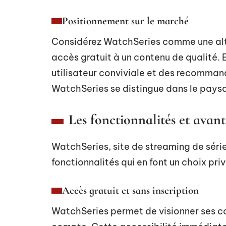
Positionnement sur le marché
Considérez WatchSeries comme une alte
accès gratuit à un contenu de qualité.
utilisateur conviviale et des recomman
WatchSeries se distingue dans le pay
Les fonctionnalités et avan
WatchSeries, site de streaming de séries
fonctionnalités qui en font un choix pri
Accès gratuit et sans inscription
WatchSeries permet de visionner ses con