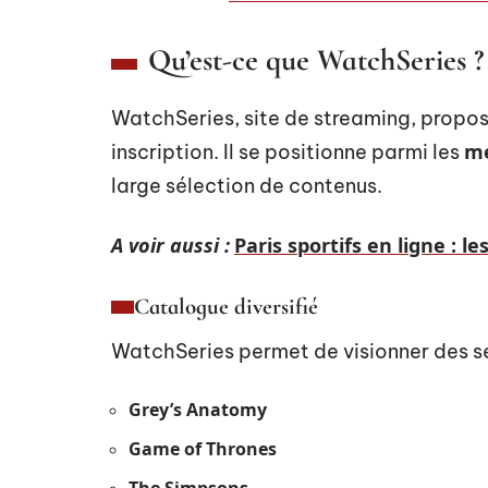
Qu’est-ce que WatchSeries ?
WatchSeries, site de streaming, propose
me
inscription. Il se positionne parmi les
large sélection de contenus.
A voir aussi :
Paris sportifs en ligne : 
Catalogue diversifié
WatchSeries permet de visionner des sér
Grey’s Anatomy
Game of Thrones