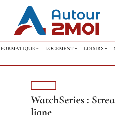
NFORMATIQUE
LOGEMENT
LOISIRS
LOISIRS
WatchSeries : Strea
ligne