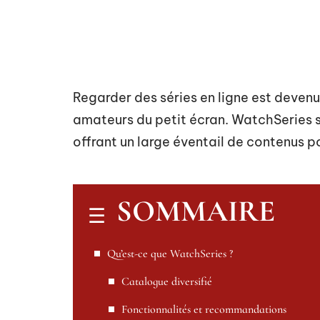
Regarder des séries en ligne est deven
amateurs du petit écran. WatchSeries 
offrant un large éventail de contenus po
SOMMAIRE
Qu’est-ce que WatchSeries ?
Catalogue diversifié
Fonctionnalités et recommandations