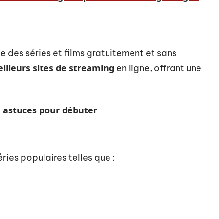
 des séries et films gratuitement et sans
illeurs sites de streaming
en ligne, offrant une
les astuces pour débuter
ies populaires telles que :