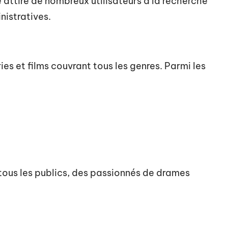
attire de nombreux utilisateurs à la recherche
nistratives.
ies et films couvrant tous les genres. Parmi les
tous les publics, des passionnés de drames