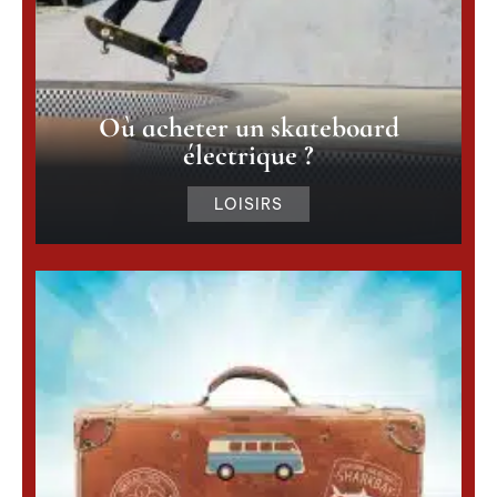
Où acheter un skateboard
électrique ?
LOISIRS