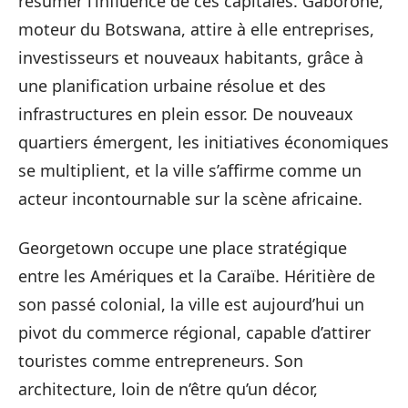
résumer l’influence de ces capitales. Gaborone,
moteur du Botswana, attire à elle entreprises,
investisseurs et nouveaux habitants, grâce à
une planification urbaine résolue et des
infrastructures en plein essor. De nouveaux
quartiers émergent, les initiatives économiques
se multiplient, et la ville s’affirme comme un
acteur incontournable sur la scène africaine.
Georgetown occupe une place stratégique
entre les Amériques et la Caraïbe. Héritière de
son passé colonial, la ville est aujourd’hui un
pivot du commerce régional, capable d’attirer
touristes comme entrepreneurs. Son
architecture, loin de n’être qu’un décor,