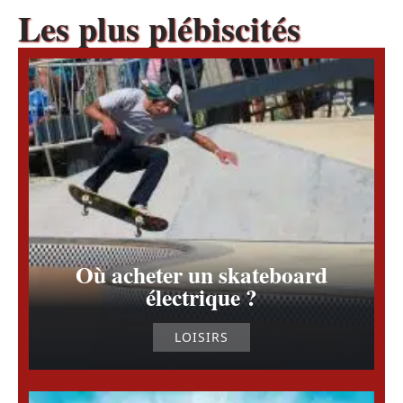
Les plus plébiscités
Où acheter un skateboard
électrique ?
LOISIRS