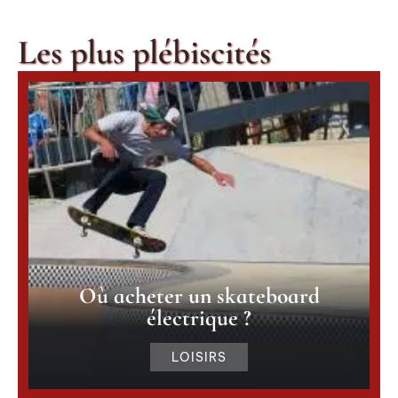
Les plus plébiscités
Où acheter un skateboard
électrique ?
LOISIRS