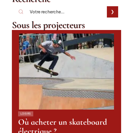
Sous les projecteurs
LOISIRS
Où acheter un skateboard
électrique ?