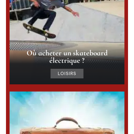
Où acheter un skateboard
électrique ?
LOISIRS