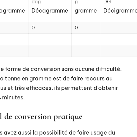
dag
g
DG
togramme
Décagramme
gramme
Décigramm
0
0
e forme de conversion sans aucune difficulté.
la tonne en gramme est de faire recours au
us et très efficaces, ils permettent d’obtenir
s minutes.
il de conversion pratique
 avez aussi la possibilité de faire usage du