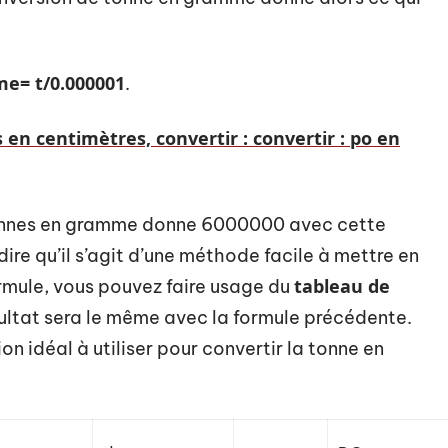
e= t/0.000001
.
en centimètres, convertir : convertir : po en
 tonnes en gramme donne 6000000 avec cette
ire qu’il s’agit d’une méthode facile à mettre en
tableau de
ormule, vous pouvez faire usage du
sultat sera le même avec la formule précédente.
n idéal à utiliser pour convertir la tonne en