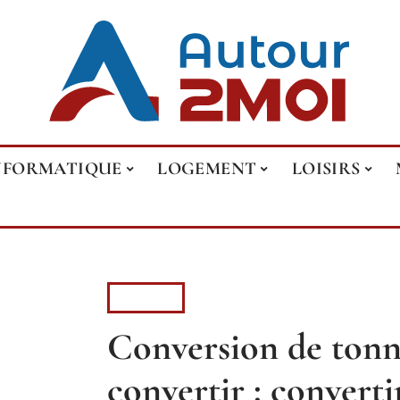
NFORMATIQUE
LOGEMENT
LOISIRS
ACTUS
Conversion de ton
convertir : convertir