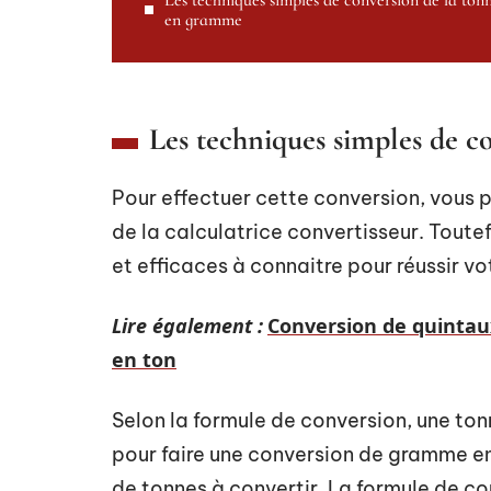
Les techniques simples de conversion de la ton
en gramme
Les techniques simples de 
Pour effectuer cette conversion, vous 
de la calculatrice convertisseur. Toutef
et efficaces à connaitre pour réussir vo
Lire également :
Conversion de quintaux
en ton
Selon la formule de conversion, une to
pour faire une conversion de gramme en 
de tonnes à convertir. La formule de c