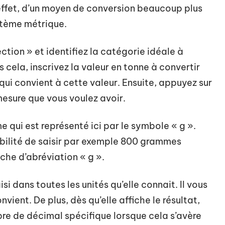
en effet, d’un moyen de conversion beaucoup plus
ystème métrique.
lection » et identifiez la catégorie idéale à
s cela, inscrivez la valeur en tonne à convertir
qui convient à cette valeur. Ensuite, appuyez sur
mesure que vous voulez avoir.
e qui est représenté ici par le symbole « g ».
bilité de saisir par exemple 800 grammes
che d’abréviation « g ».
i dans toutes les unités qu’elle connait. Il vous
nvient. De plus, dès qu’elle affiche le résultat,
bre de décimal spécifique lorsque cela s’avère