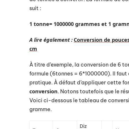
suit :
1 tonne= 1000000 grammes et 1 gramm
A lire également :
Conversion de pouces 
cm
À titre d’exemple, la conversion de 6
formule (6tonnes = 6*1000000). Il faut d
pratique. À défaut d’appliquer cette f
conversion
. Notons toutefois que le ré
Voici ci-dessous le tableau de conversio
gramme.
Diz