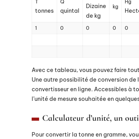
T
Q
Hg
Dizaine
kg
tonnes
quintal
Hec
de kg
1
0
0
0
0
Avec ce tableau, vous pouvez faire tout
Une autre possibilité de conversion de 
convertisseur en ligne. Accessibles à to
l’unité de mesure souhaitée en quelque
Calculateur d’unité, un out
Pour convertir la tonne en gramme, vous