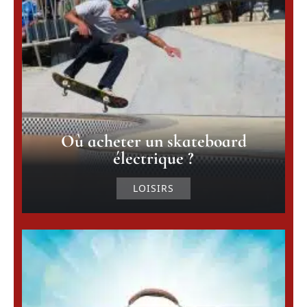
Où acheter un skateboard
électrique ?
LOISIRS