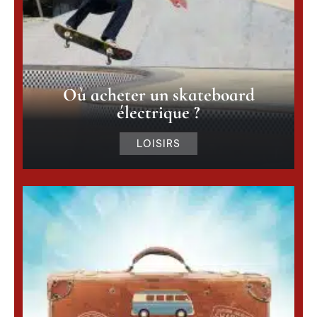
Où acheter un skateboard
électrique ?
LOISIRS