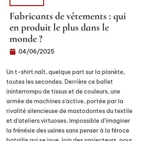
FASHION
Fabricants de vêtements : qui
en produit le plus dans le
monde ?
04/06/2025
Un t-shirt naît, quelque part sur la planète,
toutes les secondes. Derrière ce ballet
ininterrompu de tissus et de couleurs, une
armée de machines s’active, portée par la
rivalité silencieuse de mastodontes du textile
et d’ateliers virtuoses. Impossible d’imaginer
la frénésie des usines sans penser à la féroce
bataille qui se joue, loin des projecteurs, pour