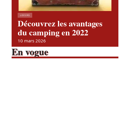
LOISIRS
Découvrez les avantages
du camping en 2022
10 mars 2026
En vogue
Quelles sont les ESN en France
?
Contact
Mentions Légales
Sitemap
ACTUS