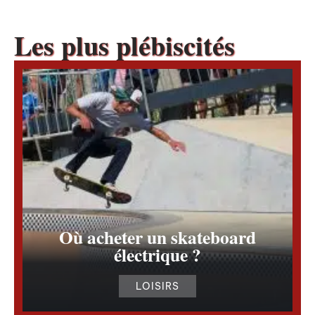
Les plus plébiscités
Où acheter un skateboard
électrique ?
LOISIRS