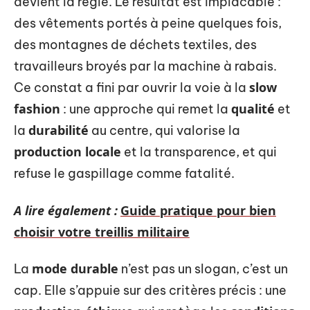
devient la règle. Le résultat est implacable :
des vêtements portés à peine quelques fois,
des montagnes de déchets textiles, des
travailleurs broyés par la machine à rabais.
slow
Ce constat a fini par ouvrir la voie à la
fashion
qualité
: une approche qui remet la
et
durabilité
la
au centre, qui valorise la
production locale
et la transparence, et qui
refuse le gaspillage comme fatalité.
A lire également :
Guide pratique pour bien
choisir votre treillis militaire
mode durable
La
n’est pas un slogan, c’est un
cap. Elle s’appuie sur des critères précis : une