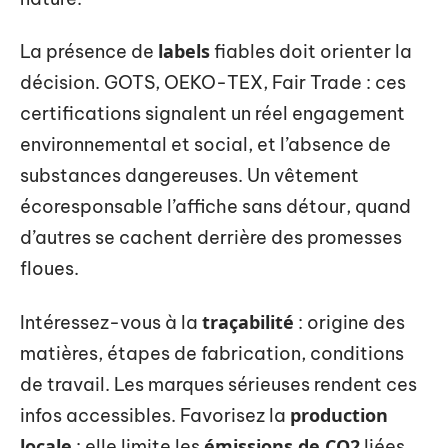
labels
La présence de
fiables doit orienter la
décision. GOTS, OEKO-TEX, Fair Trade : ces
certifications signalent un réel engagement
environnemental et social, et l’absence de
substances dangereuses. Un vêtement
écoresponsable l’affiche sans détour, quand
d’autres se cachent derrière des promesses
floues.
traçabilité
Intéressez-vous à la
: origine des
matières, étapes de fabrication, conditions
de travail. Les marques sérieuses rendent ces
production
infos accessibles. Favorisez la
locale
émissions de CO2
: elle limite les
liées