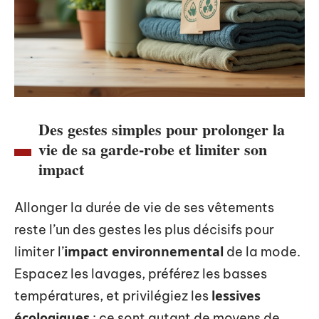
Des gestes simples pour prolonger la
vie de sa garde-robe et limiter son
impact
Allonger la durée de vie de ses vêtements
reste l’un des gestes les plus décisifs pour
impact environnemental
limiter l’
de la mode.
Espacez les lavages, préférez les basses
lessives
températures, et privilégiez les
écologiques
: ce sont autant de moyens de