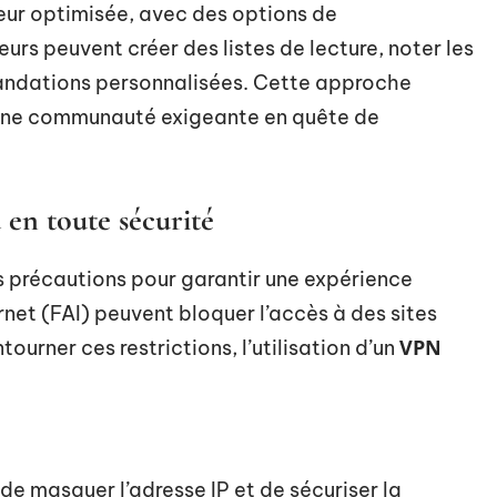
teur optimisée, avec des options de
urs peuvent créer des listes de lecture, noter les
mandations personnalisées. Cette approche
ser une communauté exigeante en quête de
en toute sécurité
 précautions pour garantir une expérience
rnet (FAI) peuvent bloquer l’accès à des sites
VPN
urner ces restrictions, l’utilisation d’un
de masquer l’adresse IP et de sécuriser la