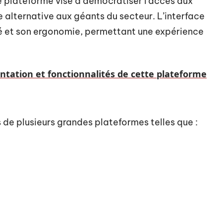
e plateforme vise à démocratiser l’accès aux
 alternative aux géants du secteur. L’interface
té et son ergonomie, permettant une expérience
ntation et fonctionnalités de cette plateforme
s de plusieurs grandes plateformes telles que :