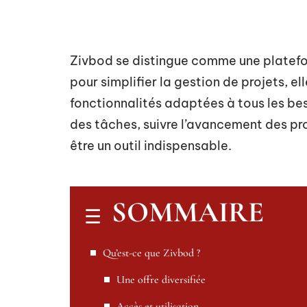
Zivbod se distingue comme une platefo
pour simplifier la gestion de projets, ell
fonctionnalités adaptées à tous les bes
des tâches, suivre l’avancement des pro
être un outil indispensable.
SOMMAIRE
Qu’est-ce que Zivbod ?
Une offre diversifiée
Accès et utilisation