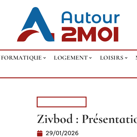
NFORMATIQUE
LOGEMENT
LOISIRS
INFORMATIQUE
Zivbod : Présentati
29/01/2026