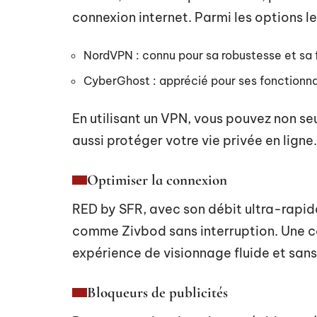
connexion internet. Parmi les options les
NordVPN : connu pour sa robustesse et sa fac
CyberGhost : apprécié pour ses fonctionna
En utilisant un VPN, vous pouvez non s
aussi protéger votre vie privée en ligne.
Optimiser la connexion
RED by SFR, avec son débit ultra-rapid
comme Zivbod sans interruption. Une co
expérience de visionnage fluide et sans
Bloqueurs de publicités