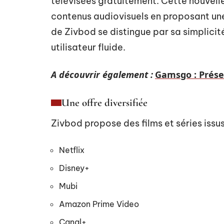
télévisées gratuitement. Cette nouvell
contenus audiovisuels en proposant une
de Zivbod se distingue par sa simplici
utilisateur fluide.
A découvrir également :
Gamsgo : Prése
Une offre diversifiée
Zivbod propose des films et séries issu
Netflix
Disney+
Mubi
Amazon Prime Video
Canal+