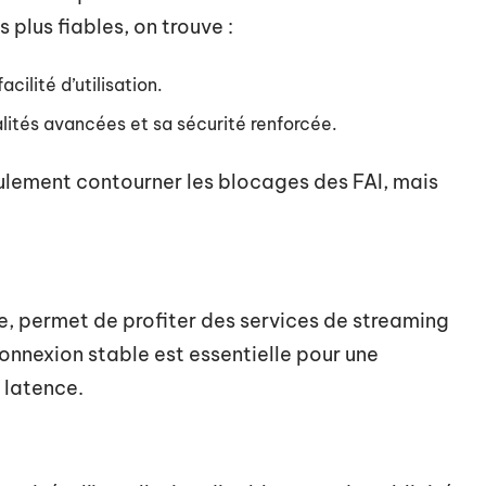
 plus fiables, on trouve :
ilité d’utilisation.
lités avancées et sa sécurité renforcée.
eulement contourner les blocages des FAI, mais
e, permet de profiter des services de streaming
nnexion stable est essentielle pour une
 latence.