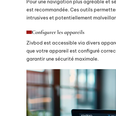
Pour une navigation plus agréable et séc
est recommandée. Ces outils permettent
intrusives et potentiellement malveilla
Configurer les appareils
Zivbod est accessible via divers appa
que votre appareil est configuré corre
garantir une sécurité maximale.