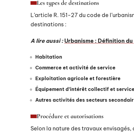
Les types de destinations
L’article R. 151-27 du code de l’urbani
destinations :
A lire aussi :
Urbanisme : Définition du
Habitation
Commerce et activité de service
Exploitation agricole et forestière
Équipement d’intérêt collectif et servic
Autres activités des secteurs secondaire
Procédure et autorisations
Selon la nature des travaux envisagés, 