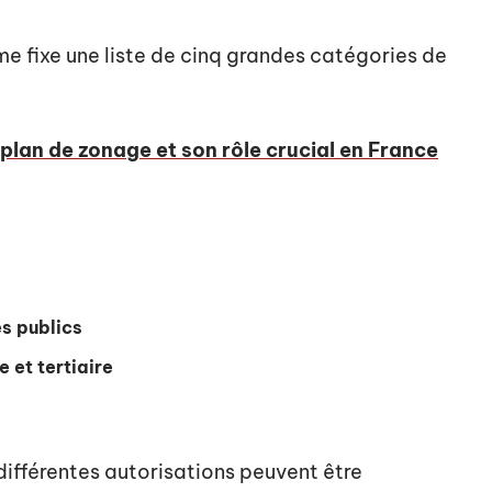
sme fixe une liste de cinq grandes catégories de
 plan de zonage et son rôle crucial en France
es publics
 et tertiaire
différentes autorisations peuvent être