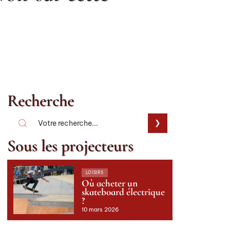
Recherche
Sous les projecteurs
LOISIRS
Où acheter un
skateboard électrique
?
10 mars 2026