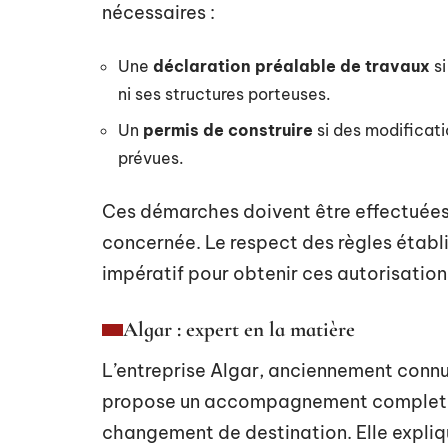
nécessaires :
Une
déclaration préalable de travaux
si
ni ses structures porteuses.
Un
permis de construire
si des modificat
prévues.
Ces démarches doivent être effectuée
concernée. Le respect des règles établ
impératif pour obtenir ces autorisation
Algar : expert en la matière
L’entreprise Algar, anciennement conn
propose un accompagnement complet po
changement de destination. Elle expliq