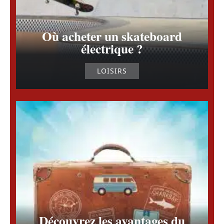
Où acheter un skateboard
électrique ?
LOISIRS
Découvrez les avantages du