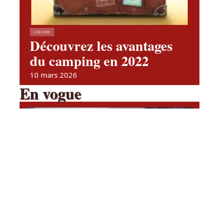
LOISIRS
Découvrez les avantages
du camping en 2022
10 mars 2026
En vogue
Quelles sont les ESN en France
?
Contact
Mentions Légales
Sitemap