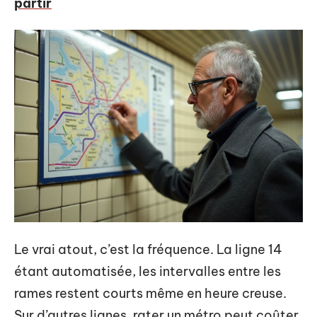
partir
Le vrai atout, c’est la fréquence. La ligne 14
étant automatisée, les intervalles entre les
rames restent courts même en heure creuse.
Sur d’autres lignes, rater un métro peut coûter