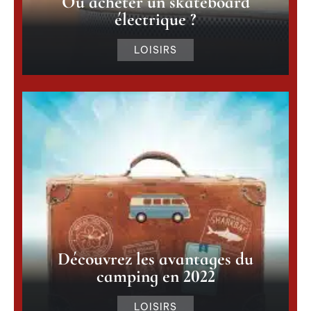
Où acheter un skateboard
électrique ?
LOISIRS
Découvrez les avantages du
camping en 2022
LOISIRS