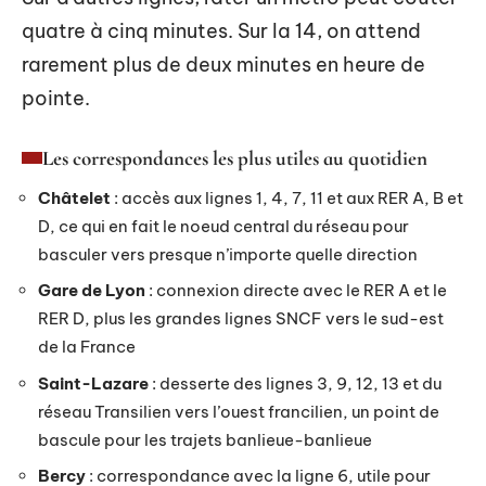
quatre à cinq minutes. Sur la 14, on attend
rarement plus de deux minutes en heure de
pointe.
Les correspondances les plus utiles au quotidien
Châtelet
: accès aux lignes 1, 4, 7, 11 et aux RER A, B et
D, ce qui en fait le noeud central du réseau pour
basculer vers presque n’importe quelle direction
Gare de Lyon
: connexion directe avec le RER A et le
RER D, plus les grandes lignes SNCF vers le sud-est
de la France
Saint-Lazare
: desserte des lignes 3, 9, 12, 13 et du
réseau Transilien vers l’ouest francilien, un point de
bascule pour les trajets banlieue-banlieue
Bercy
: correspondance avec la ligne 6, utile pour