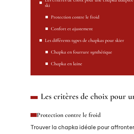
Les critères de choix pour une chapka adaptée
ski
Protection contre le froid
Confort et ajustement
Les différents types de chapkas pour skier
Chapka en fourrure synthétique
Chapka en laine
Les critères de choix pour 
Protection contre le froid
Trouver la chapka idéale pour affronter 