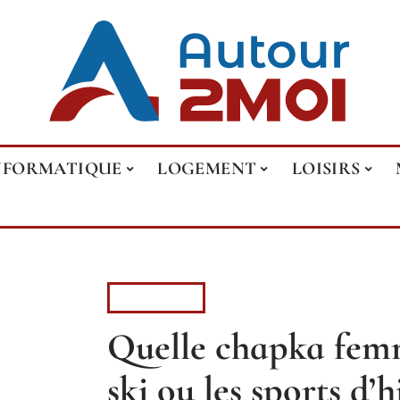
NFORMATIQUE
LOGEMENT
LOISIRS
FASHION
Quelle chapka femm
ski ou les sports d’h