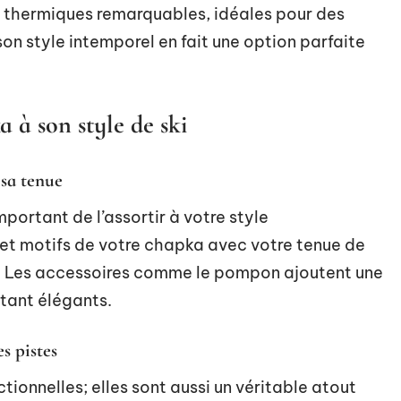
es thermiques remarquables, idéales pour des
 son style intemporel en fait une option parfaite
 à son style de ski
sa tenue
mportant de l’assortir à votre style
 et motifs de votre chapka avec votre tenue de
é. Les accessoires comme le pompon ajoutent une
stant élégants.
s pistes
ionnelles; elles sont aussi un véritable atout