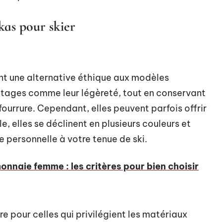
kas pour skier
nt une alternative éthique aux modèles
antages comme leur légèreté, tout en conservant
fourrure. Cependant, elles peuvent parfois offrir
e, elles se déclinent en plusieurs couleurs et
 personnelle à votre tenue de ski.
onnaie femme : les critères pour bien choisir
e pour celles qui privilégient les matériaux