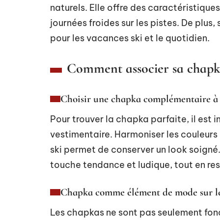
naturels. Elle offre des caractéristiqu
journées froides sur les pistes. De plus,
pour les vacances ski et le quotidien.
Comment associer sa chapka
Choisir une chapka complémentaire à 
Pour trouver la chapka parfaite, il est i
vestimentaire. Harmoniser les couleurs
ski permet de conserver un look soign
touche tendance et ludique, tout en re
Chapka comme élément de mode sur le
Les chapkas ne sont pas seulement fonct