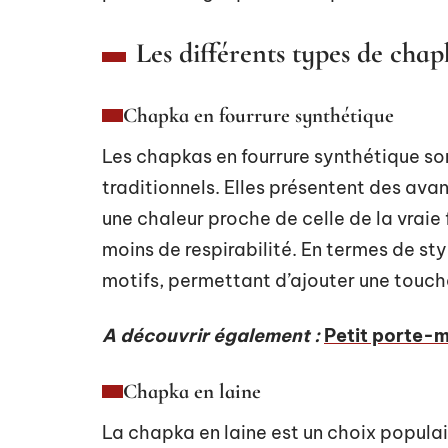
Les différents types de chap
Chapka en fourrure synthétique
Les chapkas en fourrure synthétique so
traditionnels. Elles présentent des av
une chaleur proche de celle de la vraie 
moins de respirabilité. En termes de styl
motifs, permettant d’ajouter une touche
A découvrir également :
Petit porte-m
Chapka en laine
La chapka en laine est un choix populair