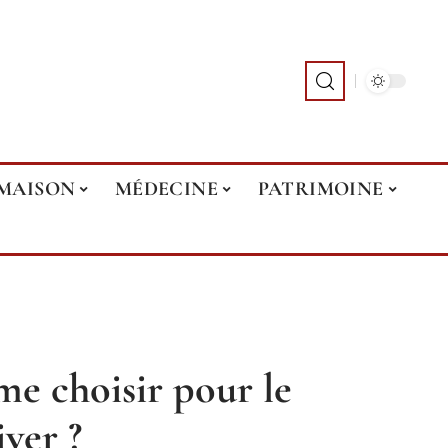
MAISON
MÉDECINE
PATRIMOINE
e choisir pour le
iver ?