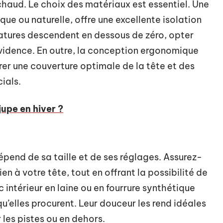
 chaud. Le choix des matériaux est essentiel. Une
que ou naturelle, offre une excellente isolation
ratures descendent en dessous de zéro, opter
vidence. En outre, la conception ergonomique
er une couverture optimale de la tête et des
ials.
upe en hiver ?
pend de sa taille et de ses réglages. Assurez-
en à votre tête, tout en offrant la possibilité de
c intérieur en laine ou en fourrure synthétique
u’elles procurent. Leur douceur les rend idéales
 les pistes ou en dehors.