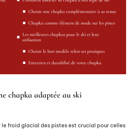
 au
Comment associer sa chapka à son style de ski
Choisir une chapka complémentaire à sa tenue
Chapka comme élément de mode sur les pistes
Les meilleures chapkas pour le ski et leur
utilisation
Choisir le bon modèle selon ses pratiques
Entretien et durabilité de votre chapka
une chapka adaptée au ski
le froid glacial des pistes est crucial pour celles