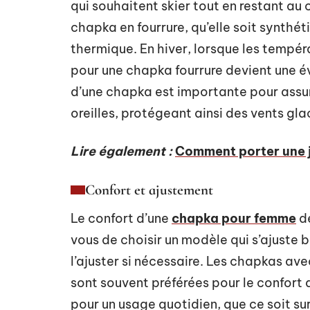
qui souhaitent skier tout en restant au
chapka en fourrure, qu’elle soit synthéti
thermique. En hiver, lorsque les tempé
pour une chapka fourrure devient une é
d’une chapka est importante pour assur
oreilles, protégeant ainsi des vents glac
Lire également :
Comment porter une j
Confort et ajustement
Le confort d’une
chapka pour femme
dé
vous de choisir un modèle qui s’ajuste bi
l’ajuster si nécessaire. Les chapkas ave
sont souvent préférées pour le confort q
pour un usage quotidien, que ce soit sur