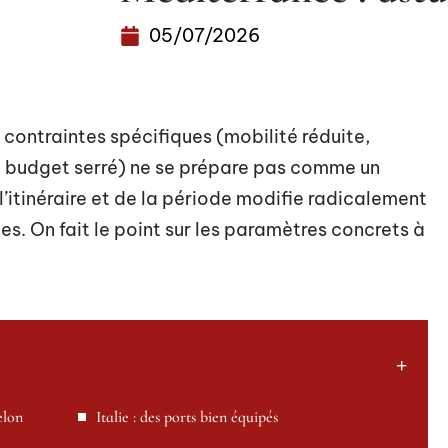
05/07/2026
contraintes spécifiques (mobilité réduite,
, budget serré) ne se prépare pas comme un
 l’itinéraire et de la période modifie radicalement
les. On fait le point sur les paramètres concrets à
elon
Italie : des ports bien équipés