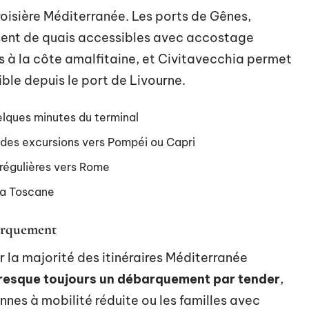
croisière Méditerranée. Les ports de Gênes,
sent de quais accessibles avec accostage
s à la côte amalfitaine, et Civitavecchia permet
ble depuis le port de Livourne.
elques minutes du terminal
c des excursions vers Pompéi ou Capri
 régulières vers Rome
 la Toscane
barquement
r la majorité des itinéraires Méditerranée
 presque toujours un débarquement par tender
,
nnes à mobilité réduite ou les familles avec