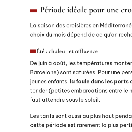
Période idéale pour une cr
La saison des croisières en Méditerrané
choix du mois dépend de ce qu’on rec
Été : chaleur et affluence
De juin à août, les températures monten
Barcelone) sont saturées. Pour une per
jeunes enfants,
la foule dans les port
tender (petites embarcations entre le n
faut attendre sous le soleil.
Les tarifs sont aussi au plus haut penda
cette période est rarement la plus pert