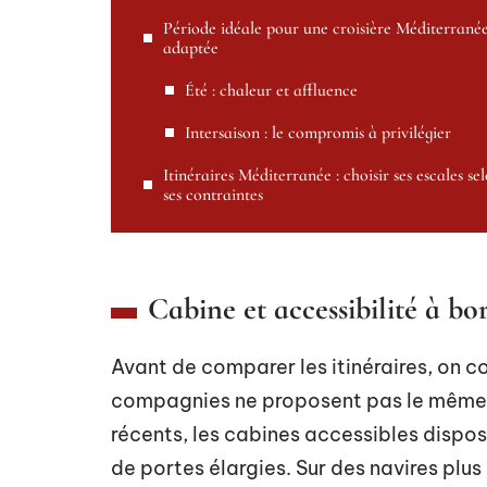
Période idéale pour une croisière Méditerrané
adaptée
Été : chaleur et affluence
Intersaison : le compromis à privilégier
Itinéraires Méditerranée : choisir ses escales se
ses contraintes
Cabine et accessibilité à bo
Avant de comparer les itinéraires, on 
compagnies ne proposent pas le même 
récents, les cabines accessibles dispos
de portes élargies. Sur des navires plu