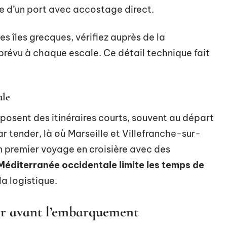
e d’un port avec accostage direct.
les îles grecques, vérifiez auprès de la
évu à chaque escale. Ce détail technique fait
ale
osent des itinéraires courts, souvent au départ
r tender, là où Marseille et Villefranche-sur-
un premier voyage en croisière avec des
 Méditerranée occidentale limite les temps de
la logistique.
rer avant l’embarquement