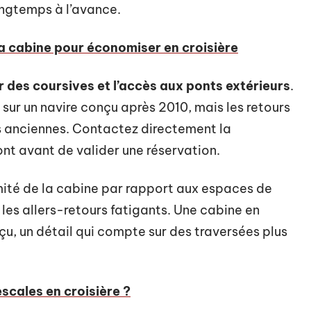
ongtemps à l’avance.
sa cabine pour économiser en croisière
r des coursives et l’accès aux ponts extérieurs
.
é sur un navire conçu après 2010, mais les retours
lus anciennes. Contactez directement la
nt avant de valider une réservation.
imité de la cabine par rapport aux espaces de
 les allers-retours fatigants. Une cabine en
erçu, un détail qui compte sur des traversées plus
scales en croisière ?