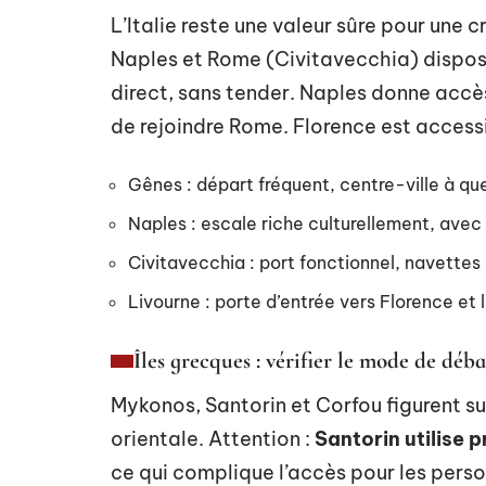
L’Italie reste une valeur sûre pour une 
Naples et Rome (Civitavecchia) dispo
direct, sans tender. Naples donne accè
de rejoindre Rome. Florence est accessi
Gênes : départ fréquent, centre-ville à qu
Naples : escale riche culturellement, ave
Civitavecchia : port fonctionnel, navettes
Livourne : porte d’entrée vers Florence et
Îles grecques : vérifier le mode de dé
Mykonos, Santorin et Corfou figurent su
orientale. Attention :
Santorin utilise
ce qui complique l’accès pour les perso