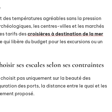
r
t des températures agréables sans la pression
 archéologiques, les centres-villes et les marchés
es tarifs des
croisières à destination de la mer
 qui libère du budget pour les excursions ou un
oisir ses escales selon ses contraintes
e choisit pas uniquement sur la beauté des
uration des ports, la distance entre le quai et les
quement proposé.