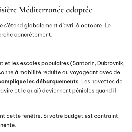
oisière Méditerranée adaptée
e s’étend globalement d’avril à octobre. Le
herche concrètement.
t et les escales populaires (Santorin, Dubrovnik,
sonne à mobilité réduite ou voyageant avec de
s complique les débarquements
. Les navettes de
avire et le quai) deviennent pénibles quand il
nt cette fenêtre. Si votre budget est contraint,
inente.