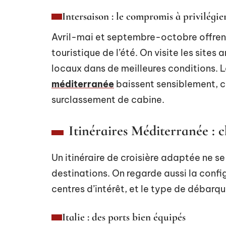
Intersaison : le compromis à privilégie
Avril-mai et septembre-octobre offren
touristique de l’été. On visite les sites
locaux dans de meilleures conditions. L
méditerranée
baissent sensiblement, ce
surclassement de cabine.
Itinéraires Méditerranée : ch
Un itinéraire de croisière adaptée ne s
destinations. On regarde aussi la config
centres d’intérêt, et le type de débar
Italie : des ports bien équipés