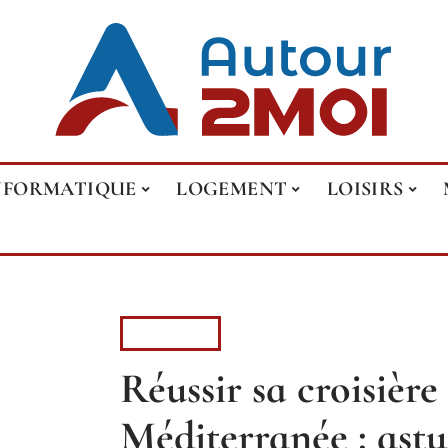
NFORMATIQUE
LOGEMENT
LOISIRS
LOISIRS
Réussir sa croisièr
Méditerranée : astu