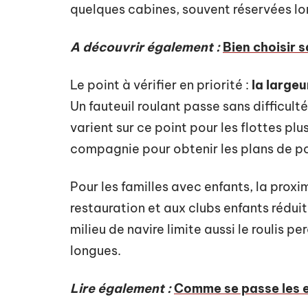
quelques cabines, souvent réservées l
A découvrir également :
Bien choisir 
Le point à vérifier en priorité :
la largeu
Un fauteuil roulant passe sans difficult
varient sur ce point pour les flottes p
compagnie pour obtenir les plans de po
Pour les familles avec enfants, la prox
restauration et aux clubs enfants réduit
milieu de navire limite aussi le roulis p
longues.
Lire également :
Comme se passe les e