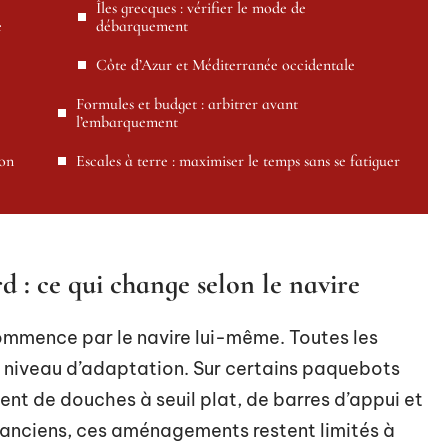
Îles grecques : vérifier le mode de
e
débarquement
Côte d’Azur et Méditerranée occidentale
Formules et budget : arbitrer avant
l’embarquement
lon
Escales à terre : maximiser le temps sans se fatiguer
rd : ce qui change selon le navire
commence par le navire lui-même. Toutes les
niveau d’adaptation. Sur certains paquebots
ent de douches à seuil plat, de barres d’appui et
s anciens, ces aménagements restent limités à