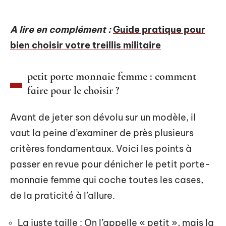
A lire en complément :
Guide pratique pour
bien choisir votre treillis militaire
petit porte monnaie femme : comment
faire pour le choisir ?
Avant de jeter son dévolu sur un modèle, il
vaut la peine d’examiner de près plusieurs
critères fondamentaux. Voici les points à
passer en revue pour dénicher le petit porte-
monnaie femme qui coche toutes les cases,
de la praticité à l’allure.
La juste taille : On l’appelle « petit », mais la