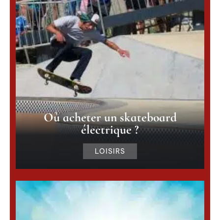
Où acheter un skateboard
électrique ?
LOISIRS