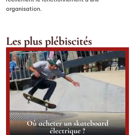
organisation.
Les plus plébiscités
Où acheter un skateboard
électrique ?