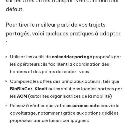
sur les axes où les transports en commun font
défaut.
Pour tirer le meilleur parti de vos trajets
partagés, voici quelques pratiques à adopter
:
Utilisez les outils de
calendrier partagé
proposés par
les opérateurs : ils facilitent la coordination des
horaires et des points de rendez-vous
Comparez les offres des principaux acteurs, tels que
BlaBlaCar
,
Klaxit
ou les solutions locales portées par
les
AOM
(autorités organisatrices de la mobilité)
Pensez à vérifier que votre
assurance auto
couvre le
covoiturage, notamment grâce aux options dédiées
proposées par certaines compagnies