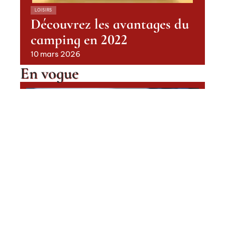
LOISIRS
Découvrez les avantages du
camping en 2022
10 mars 2026
En vogue
Quelles sont les ESN en France ?
Contact
Mentions Légales
Sitemap
ACTUS
© 2025 | autour2moi.fr