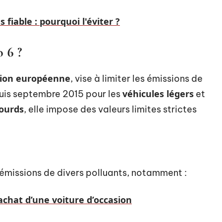
fiable : pourquoi l'éviter ?
 6 ?
ion européenne
, vise à limiter les émissions de
véhicules légers
puis septembre 2015 pour les
et
lourds
, elle impose des valeurs limites strictes
s émissions de divers polluants, notamment :
’achat d’une voiture d’occasion