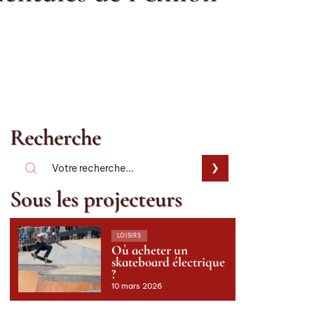
Recherche
Sous les projecteurs
LOISIRS
Où acheter un
skateboard électrique
?
10 mars 2026