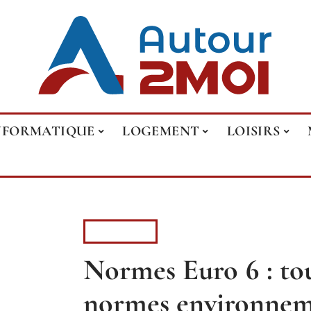
NFORMATIQUE
LOGEMENT
LOISIRS
VOITURE
Normes Euro 6 : tou
normes environnem