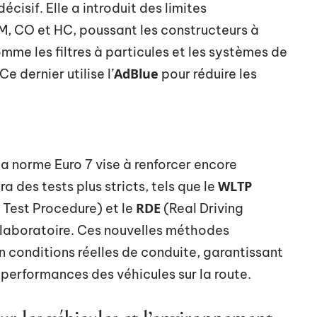
cisif. Elle a introduit des limites
PM, CO et HC, poussant les constructeurs à
e les filtres à particules et les systèmes de
AdBlue
e dernier utilise l’
pour réduire les
la norme Euro 7 vise à renforcer encore
WLTP
a des tests plus stricts, tels que le
RDE
Test Procedure) et le
(Real Driving
n laboratoire. Ces nouvelles méthodes
n conditions réelles de conduite, garantissant
s performances des véhicules sur la route.