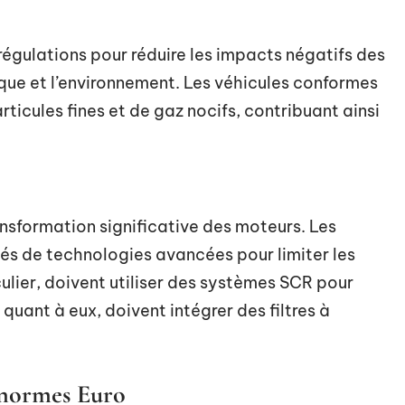
régulations pour réduire les impacts négatifs des
ique et l’environnement. Les véhicules conformes
ticules fines et de gaz nocifs, contribuant ainsi
nsformation significative des moteurs. Les
és de technologies avancées pour limiter les
culier, doivent utiliser des systèmes SCR pour
quant à eux, doivent intégrer des filtres à
s normes Euro