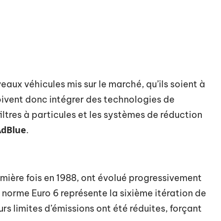
eaux véhicules mis sur le marché, qu’ils soient à
oivent donc intégrer des technologies de
filtres à particules et les systèmes de réduction
AdBlue
.
emière fois en 1988, ont évolué progressivement
a norme Euro 6 représente la sixième itération de
rs limites d’émissions ont été réduites, forçant