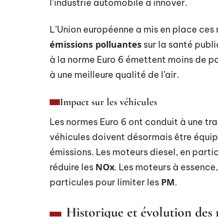
l’industrie automobile à innover.
L’Union européenne a mis en place ces 
émissions polluantes
sur la santé publ
à la norme Euro 6 émettent moins de par
à une meilleure qualité de l’air.
Impact sur les véhicules
Les normes Euro 6 ont conduit à une tra
véhicules doivent désormais être équip
émissions. Les moteurs diesel, en parti
NOx
réduire les
. Les moteurs à essence, 
PM
particules pour limiter les
.
Historique et évolution de