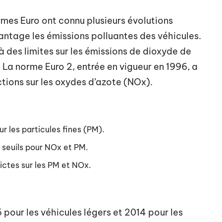
ormes Euro ont connu plusieurs évolutions
antage les émissions polluantes des véhicules.
à des limites sur les émissions de dioxyde de
La norme Euro 2, entrée en vigueur en 1996, a
ictions sur les oxydes d’azote (NOx).
r les particules fines (PM).
 seuils pour NOx et PM.
rictes sur les PM et NOx.
 pour les véhicules légers et 2014 pour les