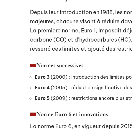
Depuis leur introduction en 1988, les n
majeures, chacune visant à réduire dav
La première norme, Euro 1, imposait déj
carbone (CO) et d’hydrocarbures (HC). 
resserré ces limites et ajouté des restr
Normes successives
Euro 3
(2000) : introduction des limites pou
Euro 4
(2005) : réduction significative des
Euro 5
(2009) : restrictions encore plus st
Norme Euro 6 et innovations
La norme Euro 6, en vigueur depuis 2015