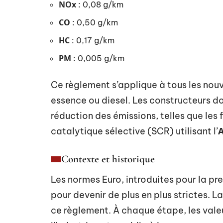
NOx
: 0,08 g/km
CO
: 0,50 g/km
HC
: 0,17 g/km
PM
: 0,005 g/km
Ce règlement s’applique à tous les nouv
essence ou diesel. Les constructeurs d
réduction des émissions, telles que les 
catalytique sélective (SCR) utilisant l’
Contexte et historique
Les normes Euro, introduites pour la pr
pour devenir de plus en plus strictes. L
ce règlement. À chaque étape, les valeu