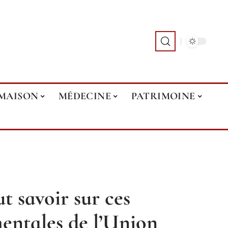
MAISON
MÉDECINE
PATRIMOINE
t savoir sur ces
entales de l’Union