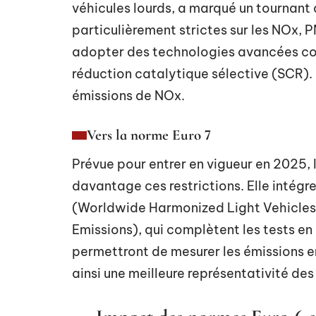
véhicules lourds, a marqué un tournant dé
particulièrement strictes sur les NOx, 
adopter des technologies avancées comm
réduction catalytique sélective (SCR). C
émissions de NOx.
Vers la norme Euro 7
Prévue pour entrer en vigueur en 2025, 
davantage ces restrictions. Elle intégrer
(Worldwide Harmonized Light Vehicles 
Emissions), qui complètent les tests e
permettront de mesurer les émissions e
ainsi une meilleure représentativité de