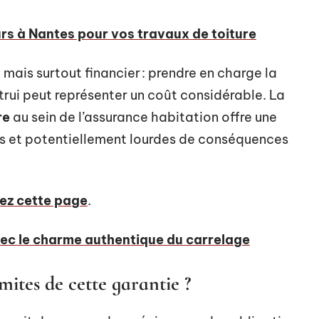
rs à Nantes pour vos travaux de toiture
mais surtout financier : prendre en charge la
rui peut représenter un coût considérable. La
re
au sein de l’assurance habitation offre une
es et potentiellement lourdes de conséquences
ez cette page
.
vec le charme authentique du carrelage
mites de cette garantie ?