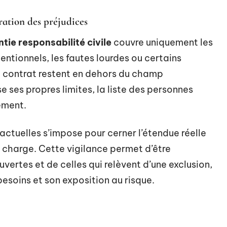
aration des préjudices
tie responsabilité civile
couvre uniquement les
tentionnels, les fautes lourdes ou certains
 contrat restent en dehors du champ
 ses propres limites, la liste des personnes
ement.
actuelles s’impose pour cerner l’étendue réelle
n charge. Cette vigilance permet d’être
vertes et de celles qui relèvent d’une exclusion,
besoins et son exposition au risque.