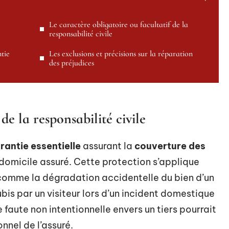
é
Le caractère obligatoire ou facultatif de la
responsabilité civile
ntie
Les exclusions et précisions sur la réparation
des préjudices
e la responsabilité civile
rantie essentielle
assurant la
couverture des
domicile assuré. Cette protection s’applique
omme la dégradation accidentelle du bien d’un
bis par un visiteur lors d’un incident domestique
e faute non intentionnelle envers un tiers pourrait
nnel de l’assuré.