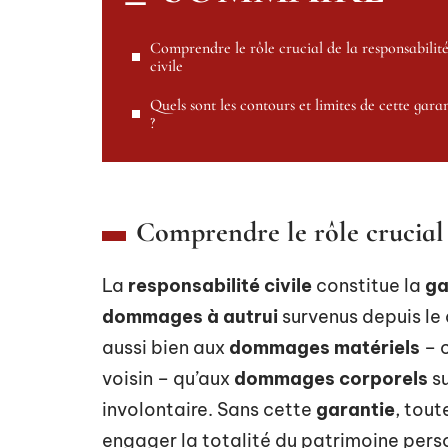
Comprendre le rôle crucial de la responsabilit
civile
Quels sont les contours et limites de cette gara
?
Comprendre le rôle crucial d
La
responsabilité civile
constitue la
ga
dommages à autrui
survenus depuis le 
aussi bien aux
dommages matériels
– c
voisin – qu’aux
dommages corporels
su
involontaire. Sans cette
garantie
, tout
engager la totalité du patrimoine perso