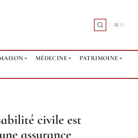
MAISON
MÉDECINE
PATRIMOINE
bilité civile est
 une assurance