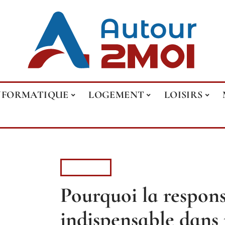
NFORMATIQUE
LOGEMENT
LOISIRS
MAISON
Pourquoi la responsa
indispensable dans