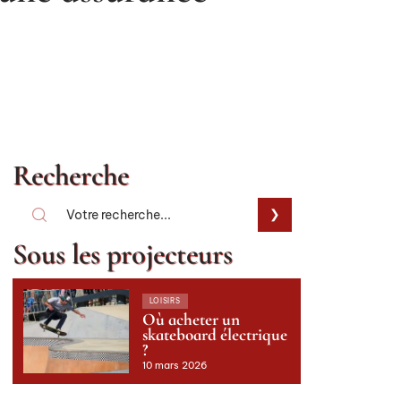
Recherche
Sous les projecteurs
LOISIRS
Où acheter un
skateboard électrique
?
10 mars 2026