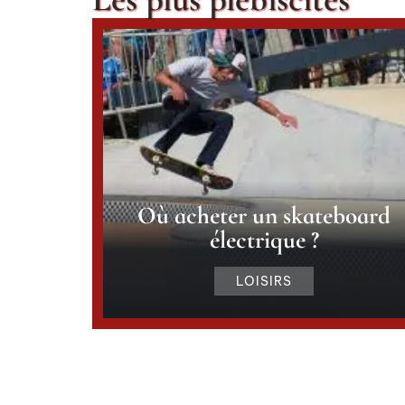
Où acheter un skateboard
électrique ?
LOISIRS