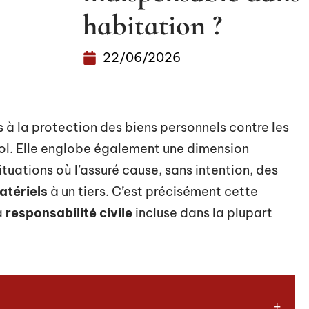
habitation ?
22/06/2026
s à la protection des biens personnels contre les
 vol. Elle englobe également une dimension
tuations où l’assuré cause, sans intention, des
tériels
à un tiers. C’est précisément cette
a
responsabilité civile
incluse dans la plupart