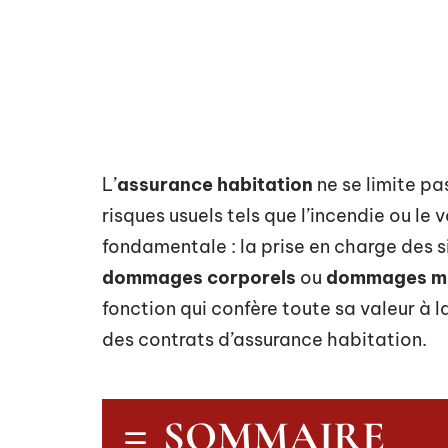
L’
assurance habitation
ne se limite pa
risques usuels tels que l’incendie ou le
fondamentale : la prise en charge des si
dommages corporels
ou
dommages ma
fonction qui confère toute sa valeur à l
des contrats d’assurance habitation.
SOMMAIRE