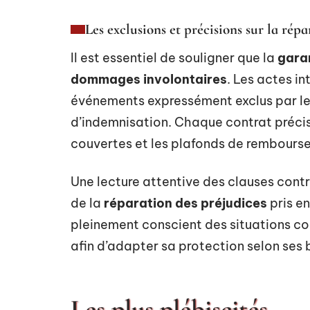
Les exclusions et précisions sur la rép
Il est essentiel de souligner que la
garan
dommages involontaires
. Les actes in
événements expressément exclus par le
d’indemnisation. Chaque contrat précise
couvertes et les plafonds de rembours
Une lecture attentive des clauses contr
de la
réparation des préjudices
pris e
pleinement conscient des situations cou
afin d’adapter sa protection selon ses 
Les plus plébiscités