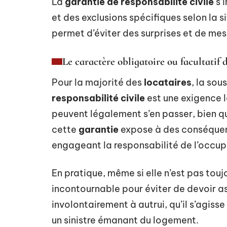
La
garantie de responsabilité civile
s’
et des exclusions spécifiques selon la 
permet d’éviter des surprises et de mesu
Le caractère obligatoire ou facultatif d
Pour la majorité des
locataires
, la sou
responsabilité civile
est une exigence l
peuvent légalement s’en passer, bien qu
cette
garantie
expose à des conséquenc
engageant la responsabilité de l’occup
En pratique, même si elle n’est pas tou
incontournable pour éviter de devoir 
involontairement à autrui, qu’il s’agisse
un sinistre émanant du logement.