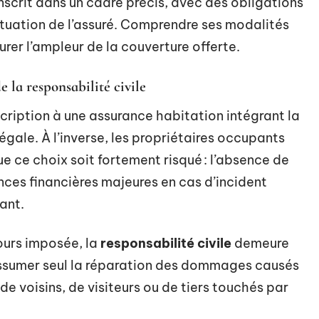
inscrit dans un cadre précis, avec des obligations
situation de l’assuré. Comprendre ses modalités
rer l’ampleur de la couverture offerte.
e la responsabilité civile
scription à une assurance habitation intégrant la
égale. À l’inverse, les propriétaires occupants
e ce choix soit fortement risqué : l’absence de
es financières majeures en cas d’incident
ant.
jours imposée, la
responsabilité civile
demeure
assumer seul la réparation des dommages causés
 de voisins, de visiteurs ou de tiers touchés par