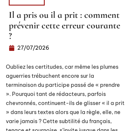
MÉDECINE
Il a pris ou il a prit : comment
prévenir cette erreur courante
?
27/07/2026
Oubliez les certitudes, car même les plumes
aguerries trébuchent encore sur la
terminaison du participe passé de « prendre
». Pourquoi tant de rédacteurs, parfois
chevronnés, continuent-ils de glisser « il a prit
» dans leurs textes alors que la règle, elle, ne
varie jamais ? Cette subtilité du français,
tenace et sournoise, s’invite jusque dans les