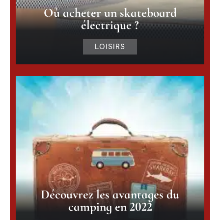
Où acheter un skateboard
électrique ?
LOISIRS
Découvrez les avantages du
camping en 2022