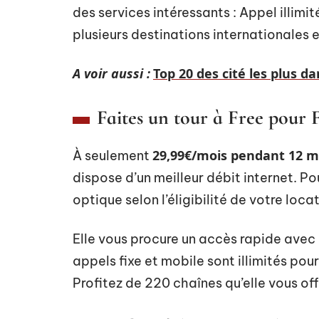
des services intéressants : Appel illimi
plusieurs destinations internationales 
A voir aussi :
Top 20 des cité les plus d
Faites un tour à Free pour
29,99€/mois pendant 12 m
À seulement
dispose d’un meilleur débit internet. Pou
optique selon l’éligibilité de votre loca
Elle vous procure un accès rapide avec l
appels fixe et mobile sont illimités pou
Profitez de 220 chaînes qu’elle vous off