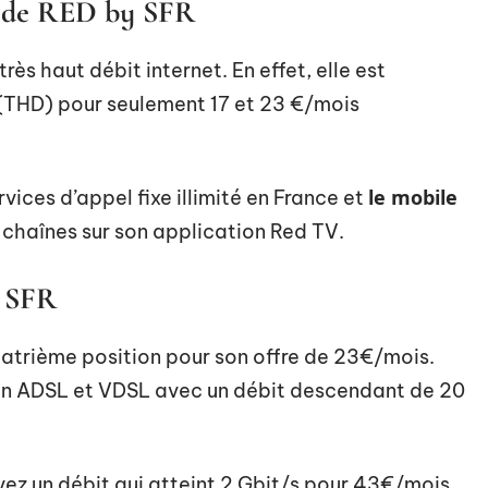
x de RED by SFR
rès haut débit internet. En effet, elle est
 (THD) pour seulement 17 et 23 €/mois
le mobile
rvices d’appel fixe illimité en France et
 chaînes sur son application Red TV.
e SFR
uatrième position pour son offre de 23€/mois.
 en ADSL et VDSL avec un débit descendant de 20
ez un débit qui atteint 2 Gbit/s pour 43€/mois.