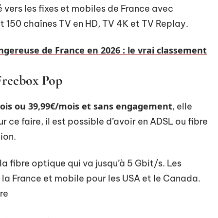
té vers les fixes et mobiles de France avec
et 150 chaînes TV en HD, TV 4K et TV Replay.
angereuse de France en 2026 : le vrai classement
 Freebox Pop
ois ou 39,99€/mois et sans engagement
, elle
r ce faire, il est possible d’avoir en ADSL ou fibre
tion.
a fibre optique qui va jusqu’à 5 Gbit/s. Les
r la France et mobile pour les USA et le Canada.
re