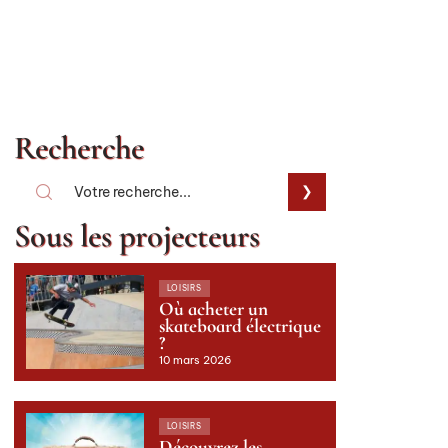
Recherche
Sous les projecteurs
LOISIRS
Où acheter un
skateboard électrique
?
10 mars 2026
LOISIRS
Découvrez les