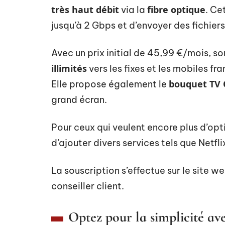
très haut débit
fibre optique
via la
. Ce
jusqu’à 2 Gbps et d’envoyer des fichie
Avec un prix initial de 45,99 €/mois, s
illimités
vers les fixes et les mobiles fr
bouquet TV 
Elle propose également le
grand écran.
Pour ceux qui veulent encore plus d’opti
d’ajouter divers services tels que Netf
La souscription s’effectue sur le site 
conseiller client.
Optez pour la simplicité av