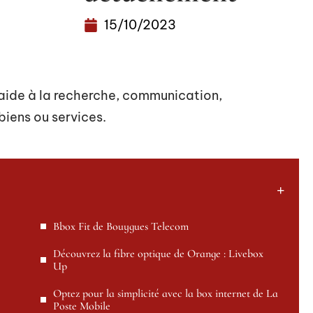
15/10/2023
 aide à la recherche, communication,
 biens ou services.
Bbox Fit de Bouygues Telecom
Découvrez la fibre optique de Orange : Livebox
Up
Optez pour la simplicité avec la box internet de La
Poste Mobile