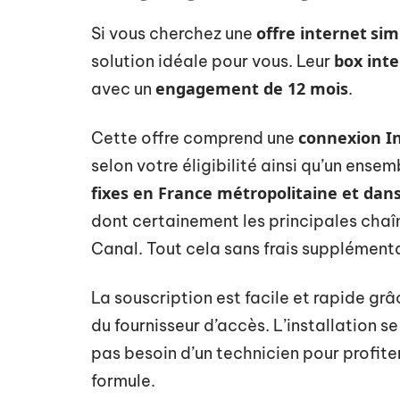
offre internet
sim
Si vous cherchez une
box int
solution idéale pour vous. Leur
engagement de 12 mois
avec un
.
connexion In
Cette offre comprend une
selon votre éligibilité ainsi qu’un ense
fixes en France métropolitaine et dans
dont certainement les principales chaîn
Canal. Tout cela sans frais supplémenta
La souscription est facile et rapide grâ
du fournisseur d’accès. L’installation s
pas besoin d’un technicien pour profit
formule.