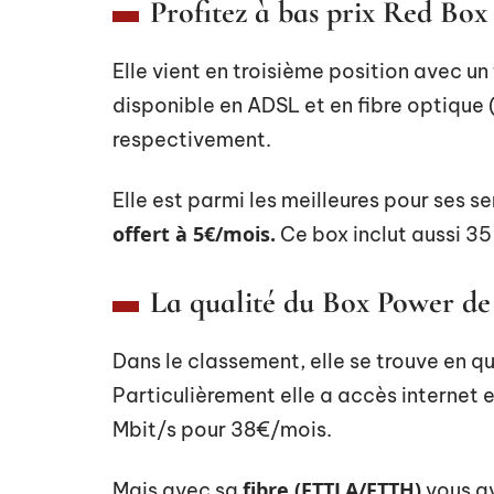
Profitez à bas prix Red Bo
Elle vient en troisième position avec un t
disponible en ADSL et en fibre optique
respectivement.
Elle est parmi les meilleures pour ses se
offert à 5€/mois.
Ce box inclut aussi 35
La qualité du Box Power d
Dans le classement, elle se trouve en q
Particulièrement elle a accès internet
Mbit/s pour 38€/mois.
fibre (FTTLA/FTTH)
Mais avec sa
vous av