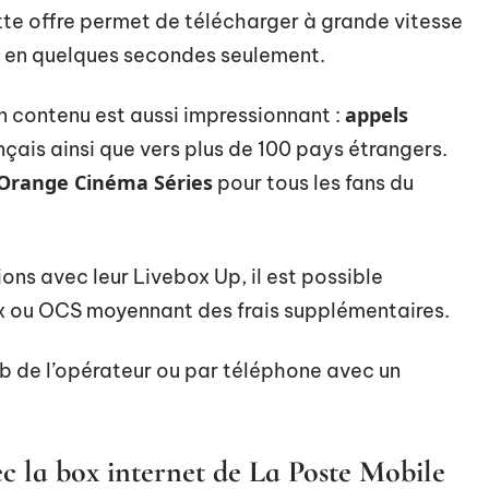
tte offre permet de télécharger à grande vitesse
rs en quelques secondes seulement.
appels
on contenu est aussi impressionnant :
ançais ainsi que vers plus de 100 pays étrangers.
Orange Cinéma Séries
pour tous les fans du
ons avec leur Livebox Up, il est possible
lix ou OCS moyennant des frais supplémentaires.
web de l’opérateur ou par téléphone avec un
ec la box internet de La Poste Mobile