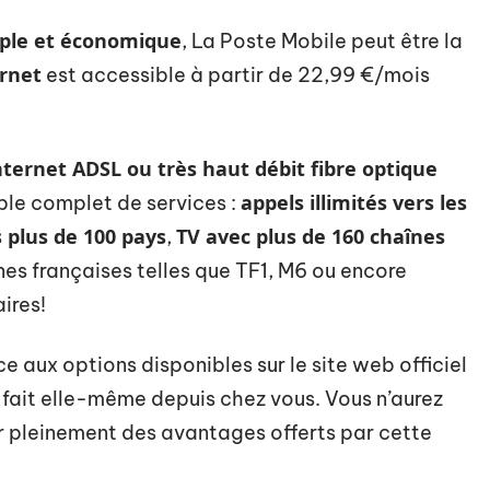
ple et économique
, La Poste Mobile peut être la
ernet
est accessible à partir de 22,99 €/mois
ternet ADSL ou très haut débit fibre optique
appels illimités vers les
mble complet de services :
 plus de 100 pays
TV avec plus de 160 chaînes
,
es françaises telles que TF1, M6 ou encore
ires!
ce aux options disponibles sur le site web officiel
e fait elle-même depuis chez vous. Vous n’aurez
er pleinement des avantages offerts par cette