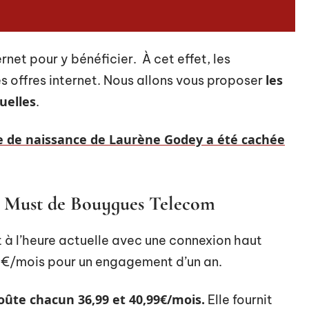
rnet pour y bénéficier. À cet effet, les
les
offres internet. Nous allons vous proposer
uelles
.
 de naissance de Laurène Godey a été cachée
x Must de Bouygues Telecom
t à l’heure actuelle avec une connexion haut
,99€/mois pour un engagement d’un an.
oûte chacun 36,99 et 40,99€/mois.
Elle fournit