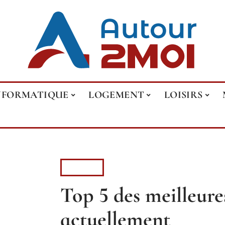
NFORMATIQUE
LOGEMENT
LOISIRS
ACTUS
Top 5 des meilleures
actuellement