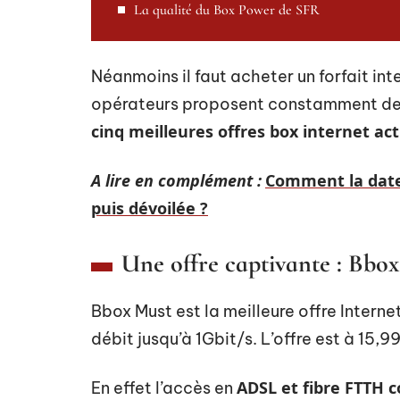
La qualité du Box Power de SFR
Néanmoins il faut acheter un forfait inte
opérateurs proposent constamment des 
cinq meilleures offres box internet act
A lire en complément :
Comment la date
puis dévoilée ?
Une offre captivante : Bbo
Bbox Must est la meilleure offre Interne
débit jusqu’à 1Gbit/s. L’offre est à 15
ADSL et fibre FTTH c
En effet l’accès en