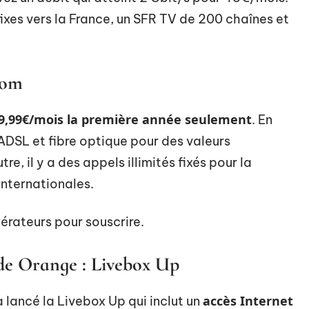
fixes vers la France, un SFR TV de 200 chaînes et
com
à 9,99€/mois la première année seulement
. En
ADSL et fibre optique pour des valeurs
e, il y a des appels illimités fixés pour la
internationales.
opérateurs pour souscrire.
 de Orange : Livebox Up
accès Internet
lancé la Livebox Up qui inclut un