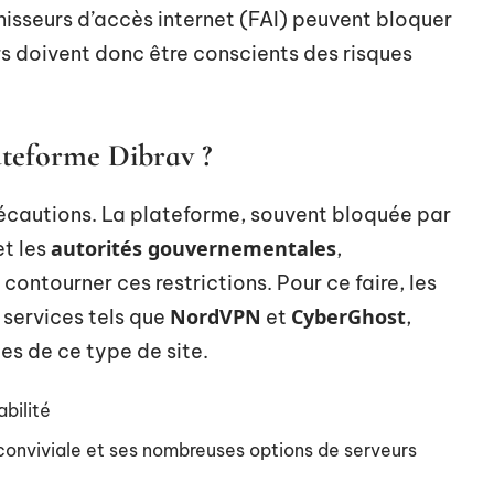
nisseurs d’accès internet (FAI) peuvent bloquer
urs doivent donc être conscients des risques
teforme Dibrav ?
écautions. La plateforme, souvent bloquée par
autorités gouvernementales
t les
,
contourner ces restrictions. Pour ce faire, les
NordVPN
CyberGhost
 services tels que
et
,
s de ce type de site.
abilité
conviviale et ses nombreuses options de serveurs