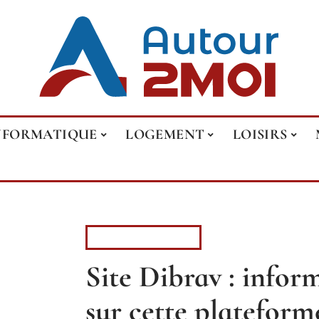
NFORMATIQUE
LOGEMENT
LOISIRS
INFORMATIQUE
Site Dibrav : inform
sur cette plateform