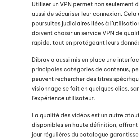
Utiliser un VPN permet non seulement de
aussi de sécuriser leur connexion. Cela
poursuites judiciaires liées à l’utilisati
doivent choisir un service VPN de quali
rapide, tout en protégeant leurs donné
Dibrav a aussi mis en place une interfac
principales catégories de contenus, per
peuvent rechercher des titres spécifiq
visionnage se fait en quelques clics, s
l’expérience utilisateur.
La qualité des vidéos est un autre atout
disponibles en haute définition, offran
jour régulières du catalogue garantissen