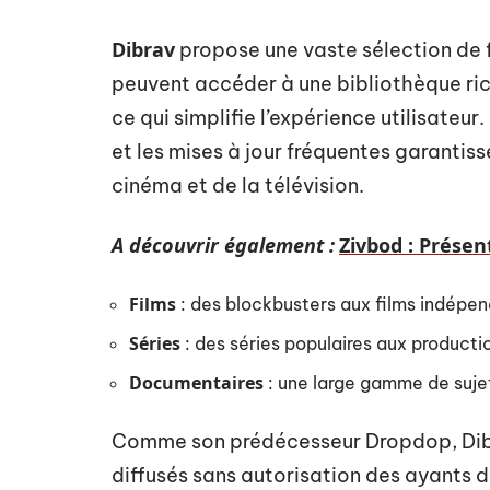
Dibrav
propose une vaste sélection de fi
peuvent accéder à une bibliothèque ric
ce qui simplifie l’expérience utilisateu
et les mises à jour fréquentes garantis
cinéma et de la télévision.
A découvrir également :
Zivbod : Présen
Films
: des blockbusters aux films indépe
Séries
: des séries populaires aux product
Documentaires
: une large gamme de sujets
Comme son prédécesseur Dropdop, Dibra
diffusés sans autorisation des ayants d