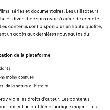
lms, séries et documentaires. Les utilisateurs
he et diversifiée sans avoir à créer de compte,
r. Les contenus sont disponibles en haute qualité,
sent un accès aux dernières nouveautés du
tation de la plateforme
ndants
ions moins connues
, de la nature à l’histoire
v viole les droits d’auteur. Les contenus
roit posent un problème juridique majeur. Les