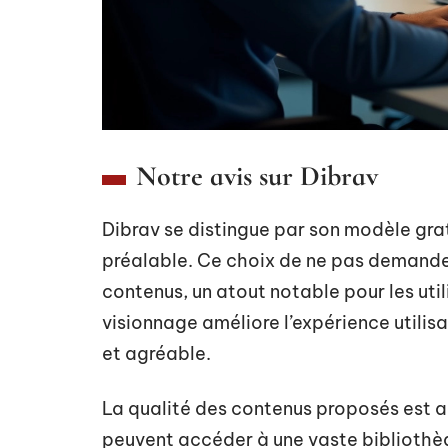
Notre avis sur Dibrav
Dibrav se distingue par son modèle grat
préalable. Ce choix de ne pas demander 
contenus, un atout notable pour les util
visionnage améliore l’expérience utilisat
et agréable.
La qualité des contenus proposés est aus
peuvent accéder à une vaste biblioth