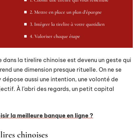
1. Choisir une tirelire qui vous ressemble
2. Mettre en place un plan d’épargne
3. Intégrer la tirelire à votre quotidien
4. Valoriser chaque étape
dans la tirelire chinoise est devenu un geste qui
prend une dimension presque rituelle. On ne se
 y dépose aussi une intention, une volonté de
ctif. À l’abri des regards, un petit capital
ir la meilleure banque en ligne ?
lires chinoises