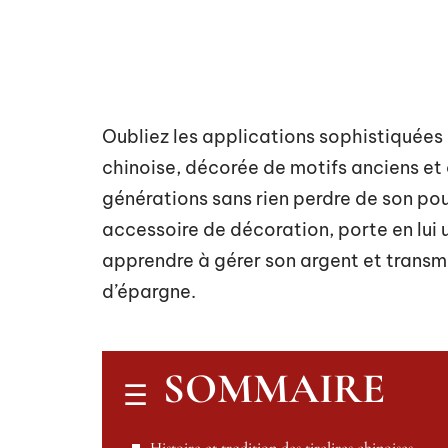
Oubliez les applications sophistiquées e
chinoise, décorée de motifs anciens et 
générations sans rien perdre de son pou
accessoire de décoration, porte en lui un
apprendre à gérer son argent et transme
d’épargne.
SOMMAIRE