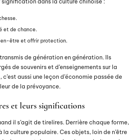
signification dans la culture chinoise :
ichesse.
é et de chance.
bien-être et offrir protection.
 transmis de génération en génération. Ils
rgés de souvenirs et d’enseignements sur la
se, c’est aussi une leçon d’économie passée de
aleur de la prévoyance.
res et leurs significations
d il s’agit de tirelires. Derrière chaque forme,
la culture populaire. Ces objets, loin de n’être