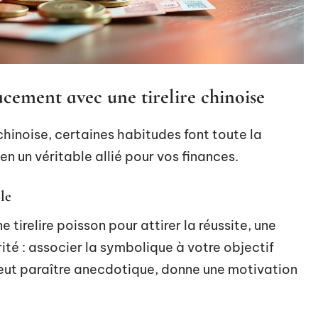
ement avec une tirelire chinoise
e chinoise, certaines habitudes font toute la
en un véritable allié pour vos finances.
le
 tirelire poisson pour attirer la réussite, une
rité : associer la symbolique à votre objectif
peut paraître anecdotique, donne une motivation