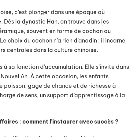
inoise, c’est plonger dans une époque où
le. Dès la dynastie Han, on trouve dans les
éramique, souvent en forme de cochon ou
e choix du cochon n’a rien d’anodin : il incarne
rs centrales dans la culture chinoise.
as à sa fonction d’accumulation. Elle s’invite dans
u Nouvel An. À cette occasion, les enfants
 de poisson, gage de chance et de richesse à
chargé de sens, un support d’apprentissage à la
ffaires : comment l'instaurer avec succès ?