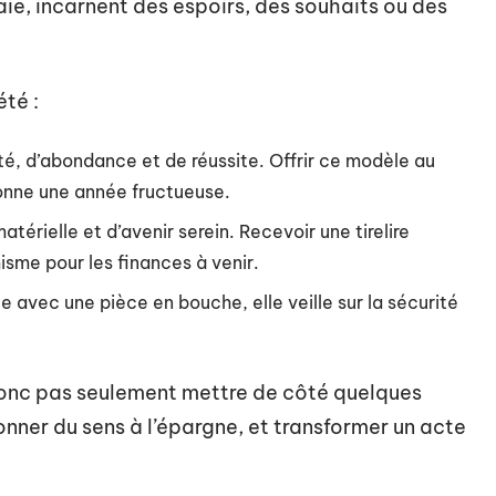
ie, incarnent des espoirs, des souhaits ou des
été :
é, d’abondance et de réussite. Offrir ce modèle au
sonne une année fructueuse.
térielle et d’avenir serein. Recevoir une tirelire
sme pour les finances à venir.
 avec une pièce en bouche, elle veille sur la sécurité
 donc pas seulement mettre de côté quelques
donner du sens à l’épargne, et transformer un acte