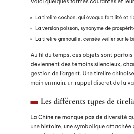
Voici quelques formes courantes et leur 
La tirelire cochon, qui évoque fertilité et r
La version poisson, synonyme de prospérit
La tirelire grenouille, censée veiller sur le 
Au fil du temps, ces objets sont parfois
deviennent des témoins silencieux, cha
gestion de l’argent. Une tirelire chinoi
main en main, un rappel discret de la v
Les différents types de tireli
La Chine ne manque pas de diversité quan
une histoire, une symbolique attachée à 