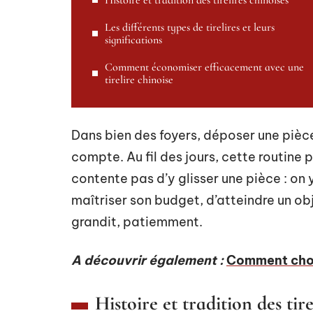
Histoire et tradition des tirelires chinoises
Les différents types de tirelires et leurs
significations
Comment économiser efficacement avec une
tirelire chinoise
Dans bien des foyers, déposer une pièce 
compte. Au fil des jours, cette routine 
contente pas d’y glisser une pièce : on
maîtriser son budget, d’atteindre un obje
grandit, patiemment.
A découvrir également :
Comment chois
Histoire et tradition des tire