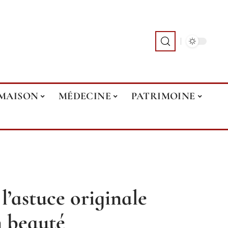
MAISON
MÉDECINE
PATRIMOINE
 l’astuce originale
n beauté