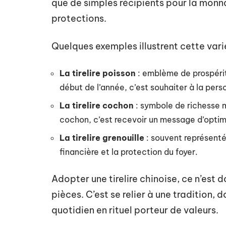
que de simples récipients pour la monna
protections.
Quelques exemples illustrent cette vari
La tirelire poisson
: emblème de prospérit
début de l’année, c’est souhaiter à la per
La tirelire cochon
: symbole de richesse ma
cochon, c’est recevoir un message d’optimi
La tirelire grenouille
: souvent représentée
financière et la protection du foyer.
Adopter une tirelire chinoise, ce n’est
pièces. C’est se relier à une tradition, 
quotidien en rituel porteur de valeurs.