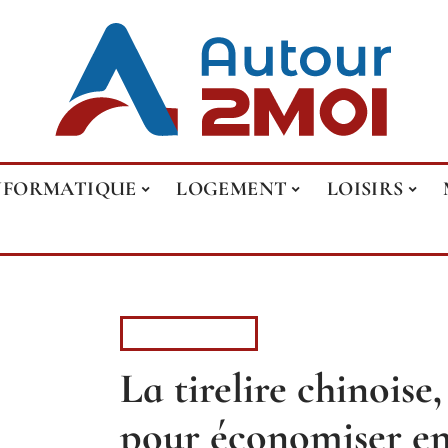
NFORMATIQUE
LOGEMENT
LOISIRS
PATRIMOINE
La tirelire chinoise,
pour économiser e