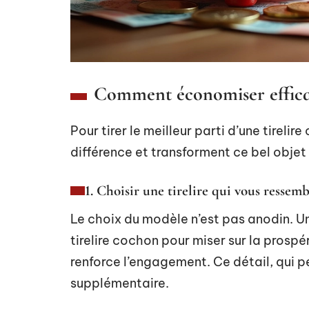
Comment économiser efficac
Pour tirer le meilleur parti d’une tirelir
différence et transforment ce bel objet 
1. Choisir une tirelire qui vous ressemb
Le choix du modèle n’est pas anodin. Une
tirelire cochon pour miser sur la prospé
renforce l’engagement. Ce détail, qui 
supplémentaire.