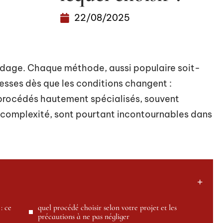
22/08/2025
oudage. Chaque méthode, aussi populaire soit-
blesses dès que les conditions changent :
 procédés hautement spécialisés, souvent
r complexité, sont pourtant incontournables dans
: ce
quel procédé choisir selon votre projet et les
précautions à ne pas négliger