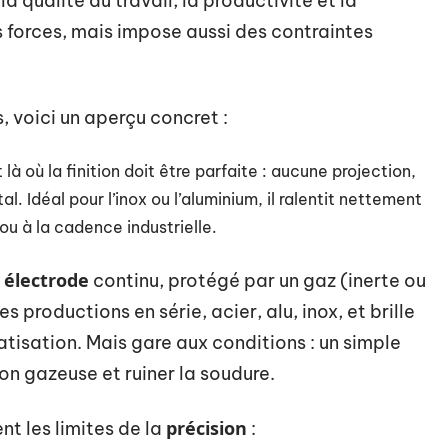
a qualité du travail, la productivité et la
forces, mais impose aussi des contraintes
s, voici un aperçu concret :
t là où la finition doit être parfaite : aucune projection,
l. Idéal pour l’inox ou l’aluminium, il ralentit nettement
ou à la cadence industrielle.
l électrode
continu, protégé par un gaz (inerte ou
es productions en série, acier, alu, inox, et brille
tisation. Mais gare aux conditions : un simple
on gazeuse et ruiner la soudure.
précision
t les limites de la
: