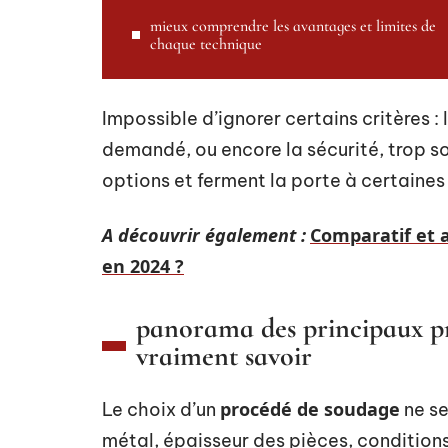
mieux comprendre les avantages et limites de
chaque technique
Impossible d’ignorer certains critères :
demandé, ou encore la sécurité, trop s
options et ferment la porte à certaines
A découvrir également :
Comparatif et 
en 2024 ?
panorama des principaux pro
vraiment savoir
procédé de soudage
Le choix d’un
ne se
métal, épaisseur des pièces, conditions 