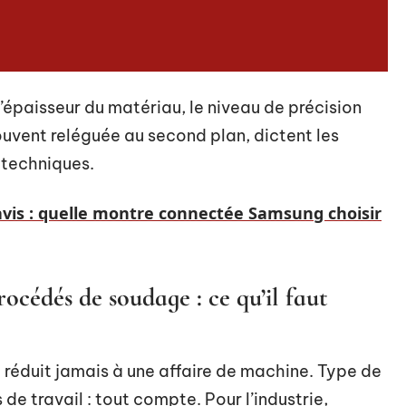
 l’épaisseur du matériau, le niveau de précision
ouvent reléguée au second plan, dictent les
 techniques.
avis : quelle montre connectée Samsung choisir
cédés de soudage : ce qu’il faut
 réduit jamais à une affaire de machine. Type de
de travail : tout compte. Pour l’industrie,