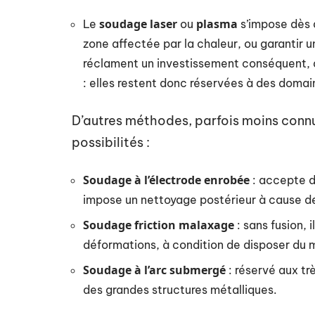
soudage laser
plasma
Le
ou
s’impose dès q
zone affectée par la chaleur, ou garantir u
réclament un investissement conséquent,
: elles restent donc réservées à des domai
D’autres méthodes, parfois moins connu
possibilités :
Soudage à l’électrode enrobée
: accepte de
impose un nettoyage postérieur à cause de
Soudage friction malaxage
: sans fusion, 
déformations, à condition de disposer du m
Soudage à l’arc submergé
: réservé aux trè
des grandes structures métalliques.