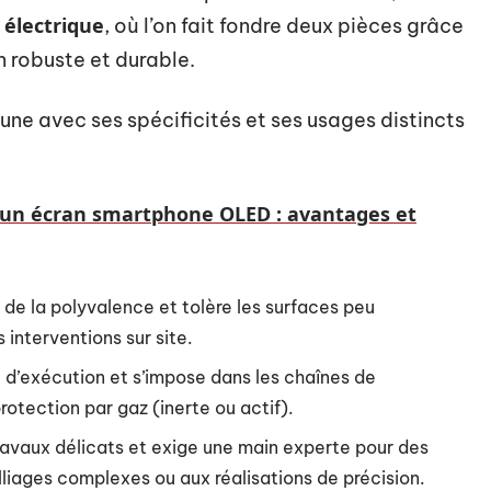
 électrique
, où l’on fait fondre deux pièces grâce
on robuste et durable.
une avec ses spécificités et ses usages distincts
r un écran smartphone OLED : avantages et
de la polyvalence et tolère les surfaces peu
 interventions sur site.
té d’exécution et s’impose dans les chaînes de
protection par gaz (inerte ou actif).
travaux délicats et exige une main experte pour des
liages complexes ou aux réalisations de précision.