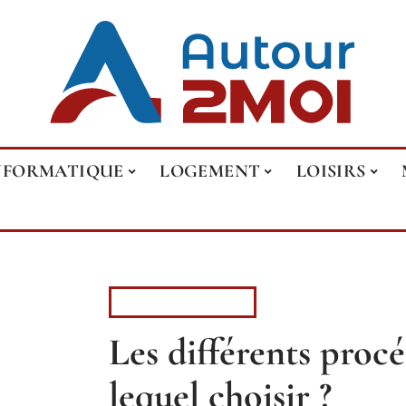
NFORMATIQUE
LOGEMENT
LOISIRS
INFORMATIQUE
Les différents proc
lequel choisir ?