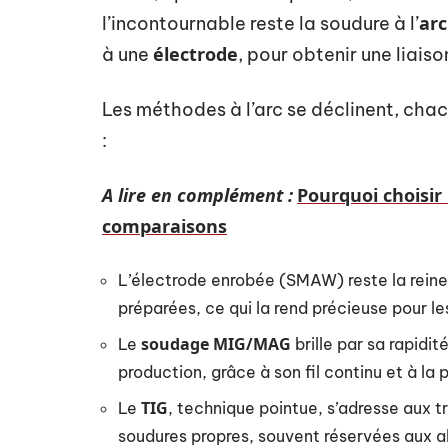
arc
l’incontournable reste la soudure à l’
électrode
à une
, pour obtenir une liais
Les méthodes à l’arc se déclinent, chac
:
A lire en complément :
Pourquoi choisi
comparaisons
L’électrode enrobée (SMAW) reste la reine 
préparées, ce qui la rend précieuse pour les
soudage MIG/MAG
Le
brille par sa rapidi
production, grâce à son fil continu et à la 
TIG
Le
, technique pointue, s’adresse aux 
soudures propres, souvent réservées aux al