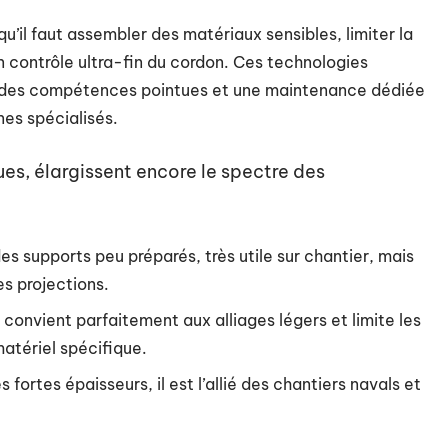
u’il faut assembler des matériaux sensibles, limiter la
n contrôle ultra-fin du cordon. Ces technologies
 des compétences pointues et une maintenance dédiée
nes spécialisés.
es, élargissent encore le spectre des
s supports peu préparés, très utile sur chantier, mais
s projections.
il convient parfaitement aux alliages légers et limite les
atériel spécifique.
s fortes épaisseurs, il est l’allié des chantiers navals et