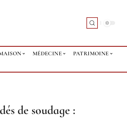
MAISON
MÉDECINE
PATRIMOINE
édés de soudage :