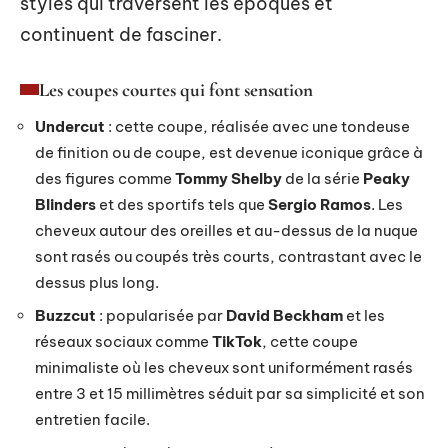
styles qui traversent les époques et
continuent de fasciner.
Les coupes courtes qui font sensation
Undercut
: cette coupe, réalisée avec une tondeuse
de finition ou de coupe, est devenue iconique grâce à
des figures comme
Tommy Shelby
de la série
Peaky
Blinders
et des sportifs tels que
Sergio Ramos
. Les
cheveux autour des oreilles et au-dessus de la nuque
sont rasés ou coupés très courts, contrastant avec le
dessus plus long.
Buzzcut
: popularisée par
David Beckham
et les
réseaux sociaux comme
TikTok
, cette coupe
minimaliste où les cheveux sont uniformément rasés
entre 3 et 15 millimètres séduit par sa simplicité et son
entretien facile.