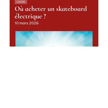
LOISIRS
Où acheter un skateboard
électrique ?
10 mars 2026
LOISIRS
Découvrez les avantages du