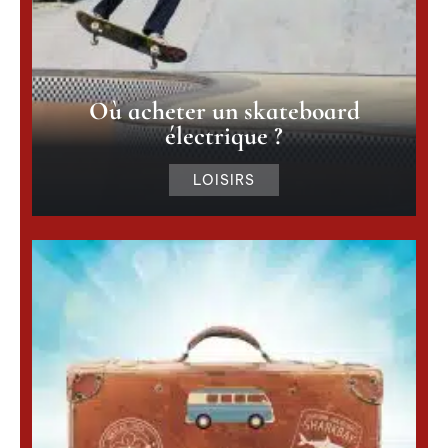
Où acheter un skateboard
électrique ?
LOISIRS