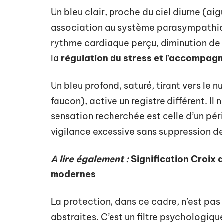
Un bleu clair, proche du ciel diurne (ai
association au système parasympathiqu
rythme cardiaque perçu, diminution de l
la
régulation du stress et l’accompa
Un bleu profond, saturé, tirant vers le nu
faucon), active un registre différent. Il 
sensation recherchée est celle d’un pér
vigilance excessive sans suppression de 
A lire également :
Signification Croix 
modernes
La protection, dans ce cadre, n’est pas
abstraites. C’est un filtre psychologiqu