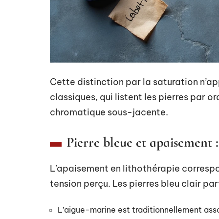
Cette distinction par la saturation n’a
classiques, qui listent les pierres par 
chromatique sous-jacente.
Pierre bleue et apaisement 
L’apaisement en lithothérapie correspon
tension perçu. Les pierres bleu clair pa
L’aigue-marine est traditionnellement assoc