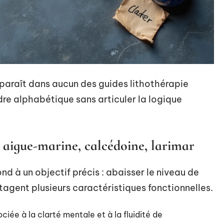
pparaît dans aucun des guides lithothérapie
ordre alphabétique sans articuler la logique
: aigue-marine, calcédoine, larimar
d à un objectif précis : abaisser le niveau de
rtagent plusieurs caractéristiques fonctionnelles.
iée à la clarté mentale et à la fluidité de