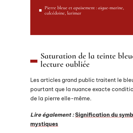
Pierre bleue et apaisement : aigue-marine,
calcédoine, larimar
Saturation de la teinte bleu
lecture oubliée
Les articles grand public traitent le 
pourtant que la nuance exacte conditio
de la pierre elle-même.
Lire également :
Signification du symb
mystiques