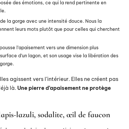
posée des émotions, ce qui la rend pertinente en
le.
 de la gorge avec une intensité douce. Nous la
nnent leurs mots plutôt que pour celles qui cherchent
u, pousse l’apaisement vers une dimension plus
urface d’un lagon, et son usage vise la libération des
 gorge.
les agissent vers l’intérieur. Elles ne créent pas
déjà là.
Une pierre d’apaisement ne protège
lapis-lazuli, sodalite, œil de faucon