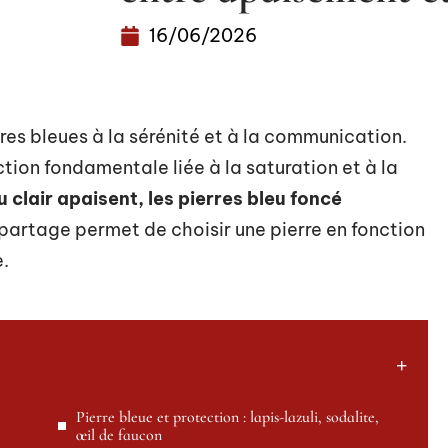
16/06/2026
rres bleues à la sérénité et à la communication.
tion fondamentale liée à la saturation et à la
u clair apaisent, les pierres bleu foncé
partage permet de choisir une pierre en fonction
e.
Pierre bleue et protection : lapis-lazuli, sodalite,
œil de faucon