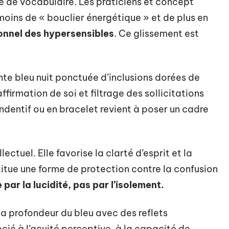
é de vocabulaire. Les praticiens et concept
moins de « bouclier énergétique » et de plus en
ionnel des hypersensibles
. Ce glissement est
einte bleu nuit ponctuée d’inclusions dorées de
ffirmation de soi et filtrage des sollicitations
endentif ou en bracelet revient à poser un cadre
lectuel. Elle favorise la clarté d’esprit et la
titue une forme de protection contre la confusion
par la lucidité, pas par l’isolement.
a profondeur du bleu avec des reflets
ocié à l’acuité perceptive, à la capacité de