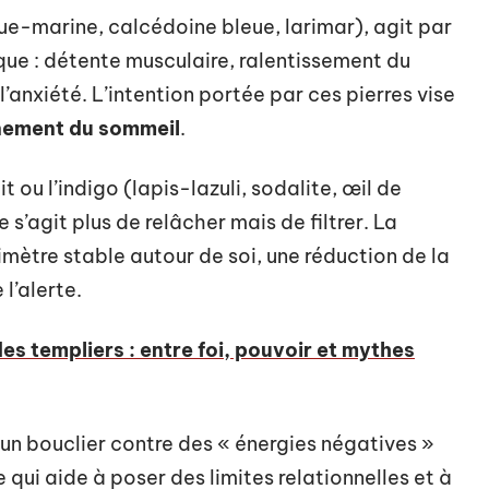
gue-marine, calcédoine bleue, larimar), agit par
e : détente musculaire, ralentissement du
’anxiété. L’intention portée par ces pierres vise
gnement du sommeil
.
it ou l’indigo (lapis-lazuli, sodalite, œil de
ne s’agit plus de relâcher mais de filtrer. La
imètre stable autour de soi, une réduction de la
l’alerte.
des templiers : entre foi, pouvoir et mythes
 un bouclier contre des « énergies négatives »
e qui aide à poser des limites relationnelles et à