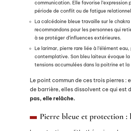
communication. Elle favorise l’expression 
période de conflit ou de fatigue relationnel
La calcédoine bleue travaille sur le chakra
recommandons pour les personnes qui retie
à se protéger d’influences extérieures.
Le larimar, pierre rare liée à l’élément ea
contemplative. Son bleu laiteux évoque la s
tensions accumulées dans la poitrine et la
Le point commun de ces trois pierres : el
de barrière, elles dissolvent ce qui est 
pas, elle relâche.
Pierre bleue et protection : 