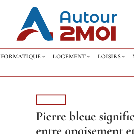
NFORMATIQUE
LOGEMENT
LOISIRS
LOISIRS
Pierre bleue signifi
entre apaisement e