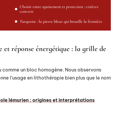
Choisir entre apaisement et protection : critères
concrets
Turquoise : la pierre bleue qui brouille la frontière
e et réponse énergétique : la grille de
bleu comme un bloc homogène. Nous observons
nne l’usage en lithothérapie bien plus que le nom
ole lémurien : origines et interprétations