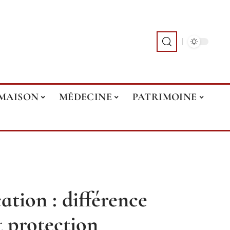
MAISON
MÉDECINE
PATRIMOINE
cation : différence
t protection