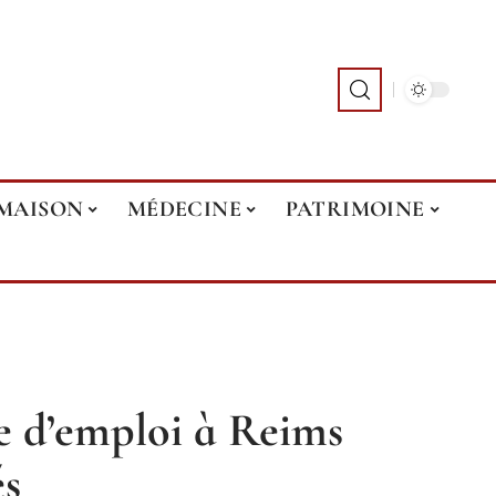
MAISON
MÉDECINE
PATRIMOINE
e d’emploi à Reims
és