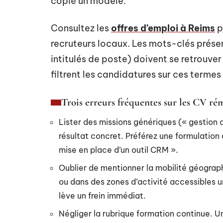
copié un modèle.
Consultez les
offres d’emploi à Reims
p
recruteurs locaux. Les mots-clés présen
intitulés de poste) doivent se retrouve
filtrent les candidatures sur ces termes
Trois erreurs fréquentes sur les CV ré
Lister des missions génériques (« gestion d
résultat concret. Préférez une formulation 
mise en place d’un outil CRM ».
Oublier de mentionner la mobilité géograph
ou dans des zones d’activité accessibles u
lève un frein immédiat.
Négliger la rubrique formation continue. U