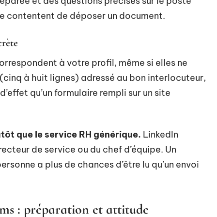
éparée et des questions précises sur le poste
ui se contentent de déposer un document.
crète
correspondent à votre profil, même si elles ne
(cinq à huit lignes) adressé au bon interlocuteur,
effet qu’un formulaire rempli sur un site
tôt que le service RH générique.
LinkedIn
recteur de service ou du chef d’équipe. Un
rsonne a plus de chances d’être lu qu’un envoi
s : préparation et attitude