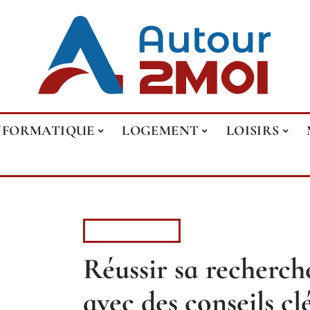
NFORMATIQUE
LOGEMENT
LOISIRS
ENTREPRISE
Réussir sa recherch
avec des conseils cl