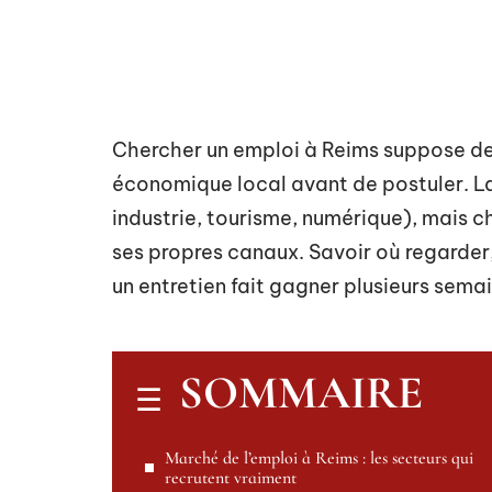
Chercher un emploi à Reims suppose d
économique local avant de postuler. La 
industrie, tourisme, numérique), mais c
ses propres canaux. Savoir où regarde
un entretien fait gagner plusieurs semai
SOMMAIRE
Marché de l’emploi à Reims : les secteurs qui
recrutent vraiment