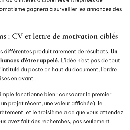
if aura intérêt à cibler les entreprises de
utomatisme gagnera à surveiller les annonces des
s : CV et lettre de motivation ciblés
 différentes produit rarement de résultats.
Un
hances d’être rappelé.
L’idée n’est pas de tout
 l’intitulé du poste en haut du document, l’ordre
ises en avant.
simple fonctionne bien : consacrer le premier
un projet récent, une valeur affichée), le
ètement, et le troisième à ce que vous attendez
s avez fait des recherches, pas seulement