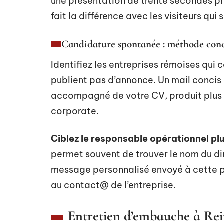
une présentation de trente secondes pr
fait la différence avec les visiteurs q
Candidature spontanée : méthode con
Identifiez les entreprises rémoises qui 
publient pas d’annonce. Un mail concis 
accompagné de votre CV, produit plus d’
corporate.
Ciblez le responsable opérationnel plu
permet souvent de trouver le nom du di
message personnalisé envoyé à cette pe
au contact@ de l’entreprise.
Entretien d’embauche à Reim