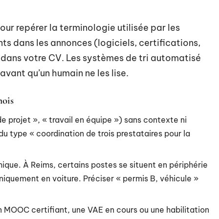
our repérer la terminologie utilisée par les
ts dans les annonces (logiciels, certifications,
r dans votre CV. Les systèmes de tri automatisé
 avant qu’un humain ne les lise.
mois
e projet », « travail en équipe ») sans contexte ni
du type « coordination de trois prestataires pour la
ique. À Reims, certains postes se situent en périphérie
niquement en voiture. Préciser « permis B, véhicule »
n MOOC certifiant, une VAE en cours ou une habilitation