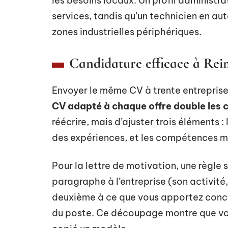
les besoins locaux. Un profil administrat
services, tandis qu’un technicien en a
zones industrielles périphériques.
Candidature efficace à Reim
Envoyer le même CV à trente entreprises
CV adapté à chaque offre double les c
réécrire, mais d’ajuster trois éléments :
des expériences, et les compétences m
Pour la lettre de motivation, une règle 
paragraphe à l’entreprise (son activité, 
deuxième à ce que vous apportez concr
du poste. Ce découpage montre que vou