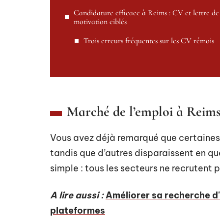
Candidature efficace à Reims : CV et lettre de
motivation ciblés
Trois erreurs fréquentes sur les CV rémois
Marché de l’emploi à Reims 
Vous avez déjà remarqué que certaines 
tandis que d’autres disparaissent en qu
simple : tous les secteurs ne recruten
A lire aussi :
Améliorer sa recherche d'
plateformes