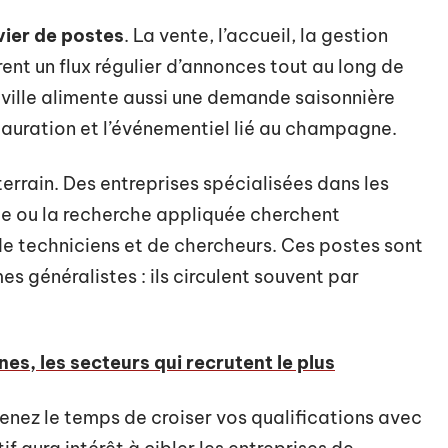
ivier de postes
. La vente, l’accueil, la gestion
ent un flux régulier d’annonces tout au long de
a ville alimente aussi une demande saisonnière
tauration et l’événementiel lié au champagne.
 terrain. Des entreprises spécialisées dans les
ue ou la recherche appliquée cherchent
 de techniciens et de chercheurs. Ces postes sont
es généralistes : ils circulent souvent par
es, les secteurs qui recrutent le plus
renez le temps de croiser vos qualifications avec