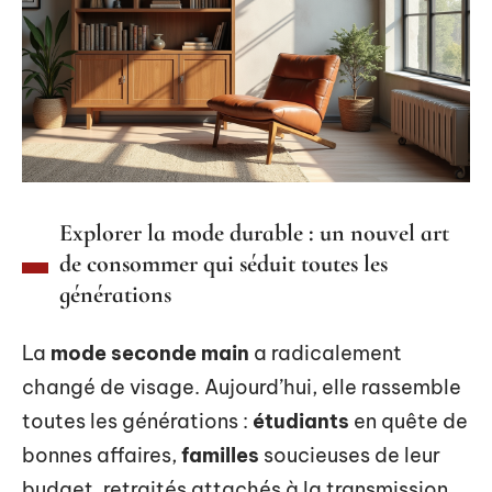
Explorer la mode durable : un nouvel art
de consommer qui séduit toutes les
générations
La
mode seconde main
a radicalement
changé de visage. Aujourd’hui, elle rassemble
toutes les générations :
étudiants
en quête de
bonnes affaires,
familles
soucieuses de leur
budget, retraités attachés à la transmission.