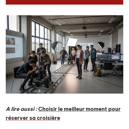
A lire aussi :
Choisir le meilleur moment pour
réserver sa croisière