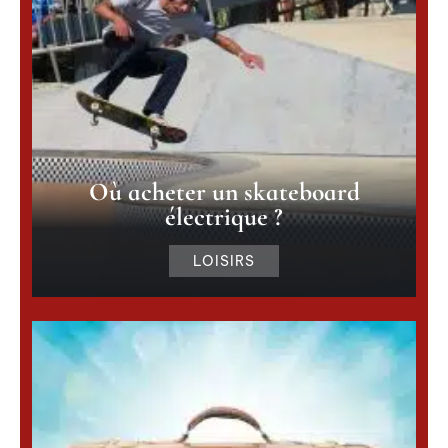
Où acheter un skateboard
électrique ?
LOISIRS