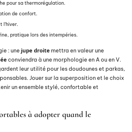
che pour sa thermorégulation.
ation de confort.
 l’hiver.
 fine, pratique lors des intempéries.
jupe droite
ie : une
mettra en valeur une
sée
conviendra à une morphologie en A ou en V.
rdent leur utilité pour les doudounes et parkas,
ponsables. Jouer sur la superposition et le choix
enir un ensemble stylé, confortable et
fortables à adopter quand le