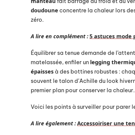
manteau
fait barrage au froid et au ven
doudoune
concentre la chaleur lors de
zéro.
A lire en complément :
5 astuces mode p
Équilibrer sa tenue demande de l’atten
legging thermiq
matelassée, enfiler un
épaisses
à des bottines robustes : chaq
souvent le talon d’Achille du look hiver
premier plan pour conserver la chaleur.
Voici les points à surveiller pour parer 
A lire également :
Accessoiriser une ten