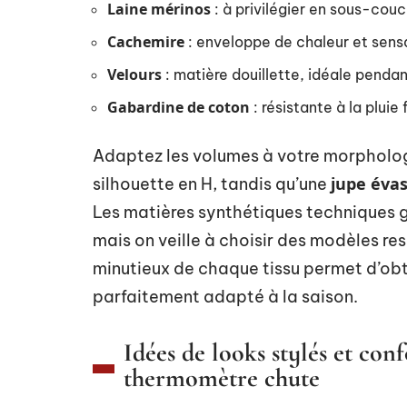
Laine mérinos
: à privilégier en sous-cou
Cachemire
: enveloppe de chaleur et sens
Velours
: matière douillette, idéale pendant
Gabardine de coton
: résistante à la pluie
Adaptez les volumes à votre morpholog
jupe éva
silhouette en H, tandis qu’une
Les matières synthétiques techniques ga
mais on veille à choisir des modèles res
minutieux de chaque tissu permet d’obt
parfaitement adapté à la saison.
Idées de looks stylés et con
thermomètre chute