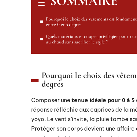
SOMMAIRE
Pourquoi le choix des vêtements est fondament
entre 0 et 5 degrés
Quels matériaux et coupes privilégier pour rest
au chaud sans sacrifier le style ?
Pourquoi le choix des vêtem
degrés
tenue idéale pour 0 à 5
Composer une
réponse réfléchie aux caprices de la mé
yoyo. Le vent s’invite, la pluie tombe san
Protéger son corps devient une affaire 