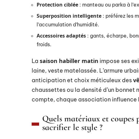
Protection ciblée
: manteau ou parka à l’ext
Superposition intelligente
: préférez les m
l’accumulation d’humidité.
Accessoires adaptés
: gants, écharpe, bon
froids.
saison habiller matin
La
impose ses exi
laine, veste matelassée. L’armure urbain
v
anticipation et choix méticuleux des
chaussettes ou la densité d’un bonnet n
compte, chaque association influence le 
Quels matériaux et coupes p
sacrifier le style ?