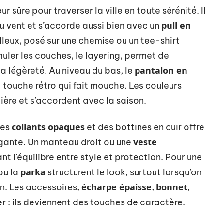
ur sûre pour traverser la ville en toute sérénité. Il
pull en
u vent et s’accorde aussi bien avec un
leux, posé sur une chemise ou un tee-shirt
uler les couches, le layering, permet de
pantalon en
a légèreté. Au niveau du bas, le
 touche rétro qui fait mouche. Les couleurs
ière et s’accordent avec la saison.
collants opaques
des
et des bottines en cuir offre
veste
légante. Un manteau droit ou une
nt l’équilibre entre style et protection. Pour une
parka
ou la
structurent le look, surtout lorsqu’on
écharpe épaisse
bonnet
n. Les accessoires,
,
,
er : ils deviennent des touches de caractère.