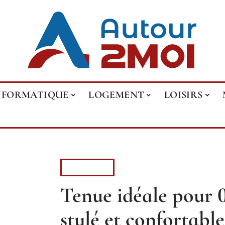
NFORMATIQUE
LOGEMENT
LOISIRS
FASHION
Tenue idéale pour 0
stylé et confortable