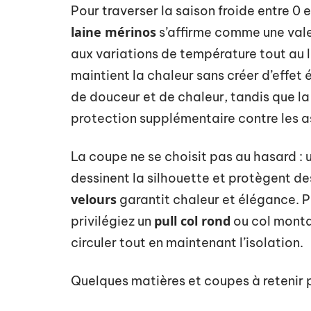
Pour traverser la saison froide entre 0 
laine mérinos
s’affirme comme une valeu
aux variations de température tout au l
maintient la chaleur sans créer d’effet 
de douceur et de chaleur, tandis que l
protection supplémentaire contre les as
La coupe ne se choisit pas au hasard :
dessinent la silhouette et protègent de
velours
garantit chaleur et élégance. P
pull col rond
privilégiez un
ou col monta
circuler tout en maintenant l’isolation.
Quelques matières et coupes à retenir p