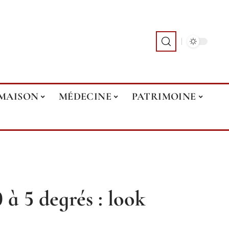
MAISON
MÉDECINE
PATRIMOINE
 à 5 degrés : look