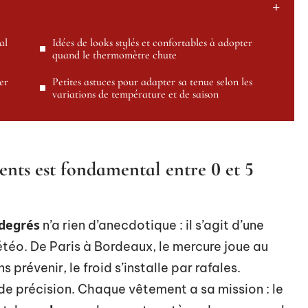
al
Idées de looks stylés et confortables à adopter
quand le thermomètre chute
er
Petites astuces pour adapter sa tenue selon les
variations de température et de saison
ents est fondamental entre 0 et 5
 degrés
n’a rien d’anecdotique : il s’agit d’une
téo. De Paris à Bordeaux, le mercure joue au
s prévenir, le froid s’installe par rafales.
de précision. Chaque vêtement a sa mission : le