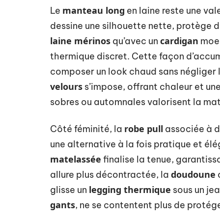
manteau long
Le
en laine reste une vale
dessine une silhouette nette, protège d
laine mérinos
cardigan
qu’avec un
moel
thermique discret. Cette façon d’accum
composer un look chaud sans négliger l
velours
s’impose, offrant chaleur et une
sobres ou automnales valorisent la mat
robe pull
Côté féminité, la
associée à 
une alternative à la fois pratique et é
matelassée
finalise la tenue, garantissa
doudoune
allure plus décontractée, la
legging thermique
glisse un
sous un jea
gants
, ne se contentent plus de protég