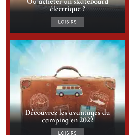
Où acheter un skateboard
électrique ?
LOISIRS
Découvrez les avantages du
camping en 2022
LOISIRS