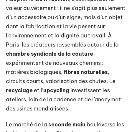
Vers une mode plus responsable : repenser
notre rapport au vêtement
Face à la déferlante consumériste, la
mode
durable
s’affirme comme une voie à suivre.
Adopter le
slow fashion
, c’est repenser la
valeur du vêtement : il ne s’agit plus seulement
d’un accessoire ou d’un signe, mais d’un objet
dont la fabrication et la vie pèsent sur
l’environnement et la dignité au travail. À
Paris, les créateurs rassemblés autour de la