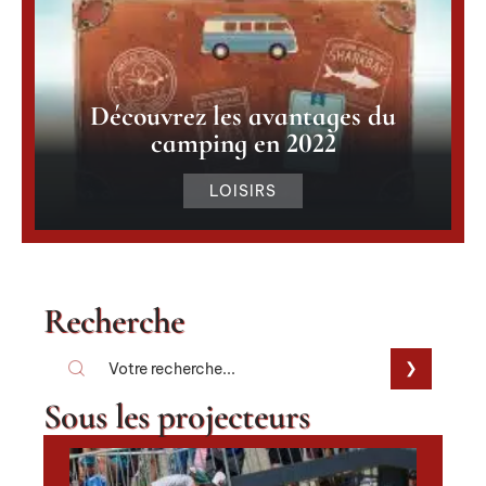
Où acheter un skateboard
électrique ?
LOISIRS
Découvrez les avantages du
camping en 2022
LOISIRS