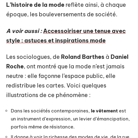
L’histoire de la mode
reflète ainsi, à chaque
époque, les bouleversements de société.
A voir aussi :
Accessoiriser une tenue avec
style : astuces et inspirations mode
Les sociologues, de
Roland Barthes
à
Daniel
Roche
, ont montré que la mode n’est jamais
neutre : elle façonne l’espace public, elle
redistribue les cartes. Voici quelques
illustrations de ce phénomène :
Dans les sociétés contemporaines,
le vêtement
est
un instrument d’expression, un levier d’émancipation,
parfois même de résistance.
Il donne à voir la richesse des modes de vie, de la rue