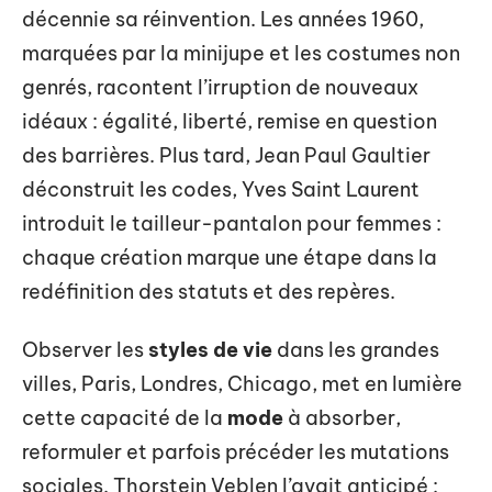
décennie sa réinvention. Les années 1960,
marquées par la minijupe et les costumes non
genrés, racontent l’irruption de nouveaux
idéaux : égalité, liberté, remise en question
des barrières. Plus tard, Jean Paul Gaultier
déconstruit les codes, Yves Saint Laurent
introduit le tailleur-pantalon pour femmes :
chaque création marque une étape dans la
redéfinition des statuts et des repères.
Observer les
styles de vie
dans les grandes
villes, Paris, Londres, Chicago, met en lumière
cette capacité de la
mode
à absorber,
reformuler et parfois précéder les mutations
sociales. Thorstein Veblen l’avait anticipé :