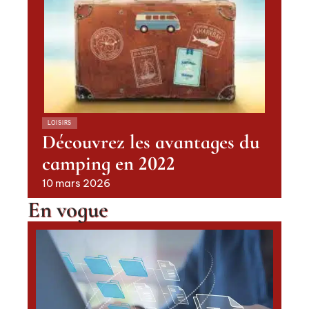
LOISIRS
Où acheter un skateboard
électrique ?
10 mars 2026