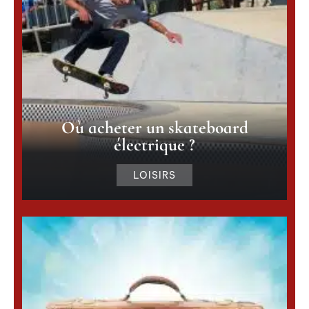
S’habiller n’a jamais été un acte aussi
signifiant : un geste quotidien qui, à chaque
choix, dessine le visage de la société à venir.
Les plus plébiscités