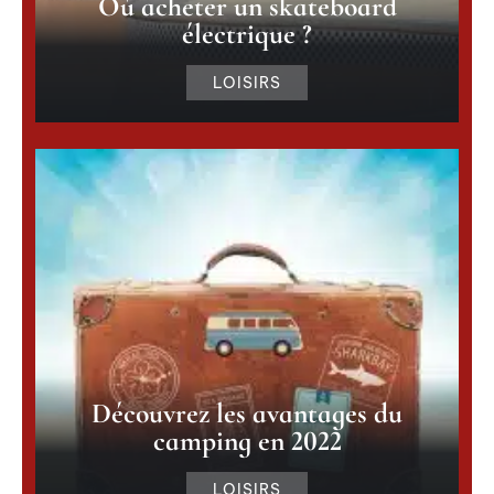
Où acheter un skateboard
électrique ?
LOISIRS
Découvrez les avantages du
camping en 2022
LOISIRS