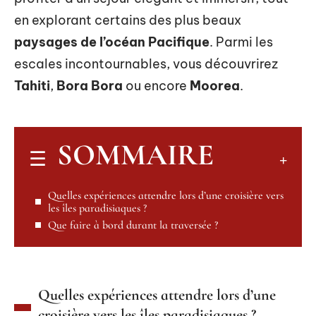
en explorant certains des plus beaux
paysages de l’océan Pacifique
. Parmi les
escales incontournables, vous découvrirez
Tahiti
,
Bora Bora
ou encore
Moorea
.
SOMMAIRE
Quelles expériences attendre lors d’une croisière vers
les îles paradisiaques ?
Que faire à bord durant la traversée ?
Quelles expériences attendre lors d’une
croisière vers les îles paradisiaques ?