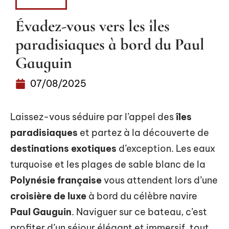
LOISIRS
Évadez-vous vers les îles
paradisiaques à bord du Paul
Gauguin
07/08/2025
Laissez-vous séduire par l’appel des
îles
paradisiaques
et partez à la découverte de
destinations exotiques
d’exception. Les eaux
turquoise et les plages de sable blanc de la
Polynésie française
vous attendent lors d’une
croisière de luxe
à bord du célèbre navire
Paul Gauguin
. Naviguer sur ce bateau, c’est
profiter d’un séjour élégant et immersif, tout