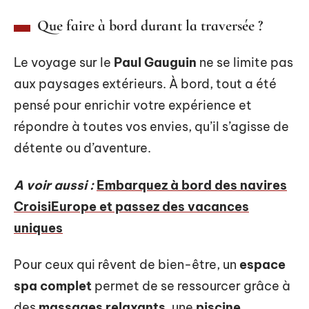
Que faire à bord durant la traversée ?
Le voyage sur le
Paul Gauguin
ne se limite pas
aux paysages extérieurs. À bord, tout a été
pensé pour enrichir votre expérience et
répondre à toutes vos envies, qu’il s’agisse de
détente ou d’aventure.
A voir aussi :
Embarquez à bord des navires
CroisiEurope et passez des vacances
uniques
Pour ceux qui rêvent de bien-être, un
espace
spa complet
permet de se ressourcer grâce à
des
massages relaxants
, une
piscine