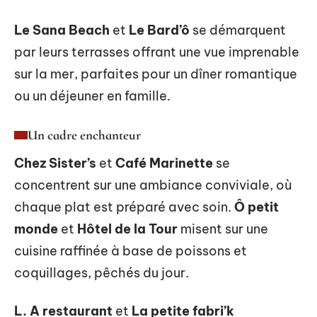
Le Sana Beach
et
Le Bard’ô
se démarquent
par leurs terrasses offrant une vue imprenable
sur la mer, parfaites pour un dîner romantique
ou un déjeuner en famille.
Un cadre enchanteur
Chez Sister’s
et
Café Marinette
se
concentrent sur une ambiance conviviale, où
chaque plat est préparé avec soin.
Ô petit
monde
et
Hôtel de la Tour
misent sur une
cuisine raffinée à base de poissons et
coquillages, pêchés du jour.
L. A restaurant
et
La petite fabri’k