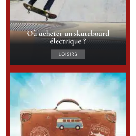
Où acheter un skateboard
électrique ?
LOISIRS