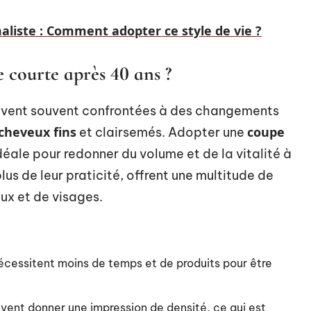
liste : Comment adopter ce style de vie ?
 courte après 40 ans ?
uvent souvent confrontées à des changements
cheveux fins
coupe
et clairsemés. Adopter une
déale pour redonner du volume et de la vitalité à
lus de leur praticité, offrent une multitude de
ux et de visages.
écessitent moins de temps et de produits pour être
vent donner une impression de densité, ce qui est