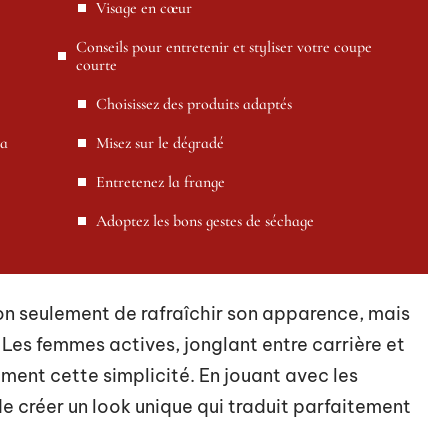
Visage en cœur
Conseils pour entretenir et styliser votre coupe
courte
Choisissez des produits adaptés
la
Misez sur le dégradé
Entretenez la frange
Adoptez les bons gestes de séchage
n seulement de rafraîchir son apparence, mais
. Les femmes actives, jonglant entre carrière et
ement cette simplicité. En jouant avec les
 de créer un look unique qui traduit parfaitement