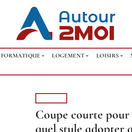
NFORMATIQUE
LOGEMENT
LOISIRS
FASHION
Coupe courte pour
quel style adopter 