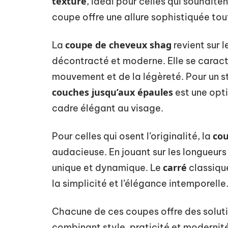
texturé
, idéal pour celles qui souhaite
coupe offre une allure sophistiquée tout
coupe de cheveux shag
La
revient sur 
décontracté et moderne. Elle se caract
mouvement et de la légèreté. Pour un st
couches jusqu’aux épaules
est une opti
cadre élégant au visage.
co
Pour celles qui osent l’originalité, la
audacieuse. En jouant sur les longueurs 
carré
unique et dynamique. Le
classique
la simplicité et l’élégance intemporelle
Chacune de ces coupes offre des solut
combinant style, praticité et modernité.