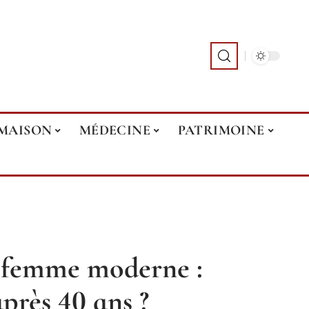
MAISON
MÉDECINE
PATRIMOINE
 femme moderne :
après 40 ans ?