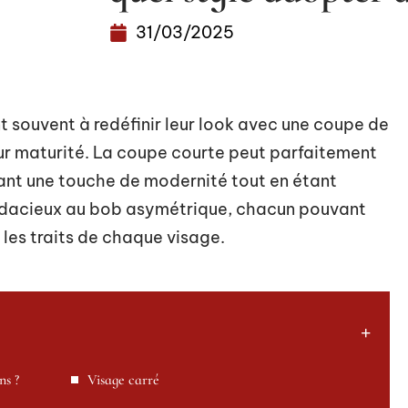
31/03/2025
 souvent à redéfinir leur look avec une coupe de
eur maturité. La coupe courte peut parfaitement
ant une touche de modernité tout en étant
 audacieux au bob asymétrique, chacun pouvant
 les traits de chaque visage.
ns ?
Visage carré