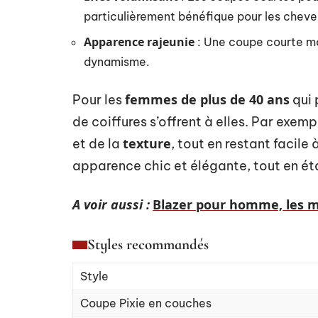
particulièrement bénéfique pour les cheveu
Apparence rajeunie
: Une coupe courte mo
dynamisme.
femmes de plus de 40 ans
Pour les
qui 
de coiffures s’offrent à elles. Par exe
texture
et de la
, tout en restant facile
apparence chic et élégante, tout en ét
A voir aussi :
Blazer pour homme, les me
Styles recommandés
Style
Coupe Pixie en couches