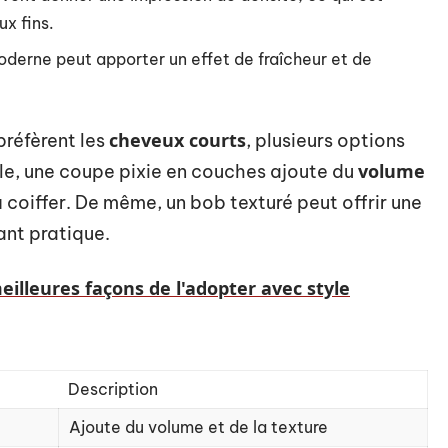
x fins.
derne peut apporter un effet de fraîcheur et de
cheveux courts
préfèrent les
, plusieurs options
volume
mple, une coupe pixie en couches ajoute du
 à coiffer. De même, un bob texturé peut offrir une
ant pratique.
illeures façons de l'adopter avec style
Description
Ajoute du volume et de la texture