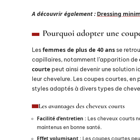
A découvrir également :
Dressing minima
Pourquoi adopter une coupe
femmes de plus de 40 ans
Les
se retro
capillaires, notamment l’apparition de
courte
peut ainsi devenir une solution i
leur chevelure. Les coupes courtes, en p
styles adaptés à divers types de cheve
Les avantages des cheveux courts
Facilité d’entretien
: Les cheveux courts n
maintenus en bonne santé.
Effet volumisant
: Les coupes courtes peu