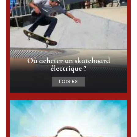
Où acheter un skateboard
électrique ?
LOISIRS