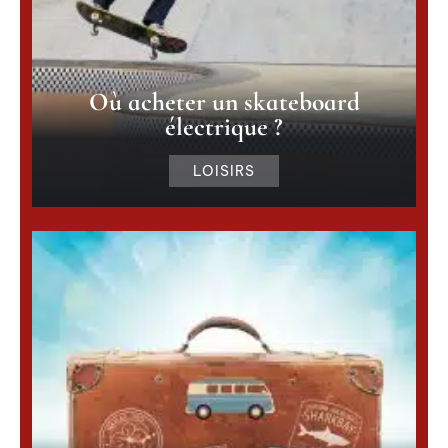
Où acheter un skateboard
électrique ?
LOISIRS